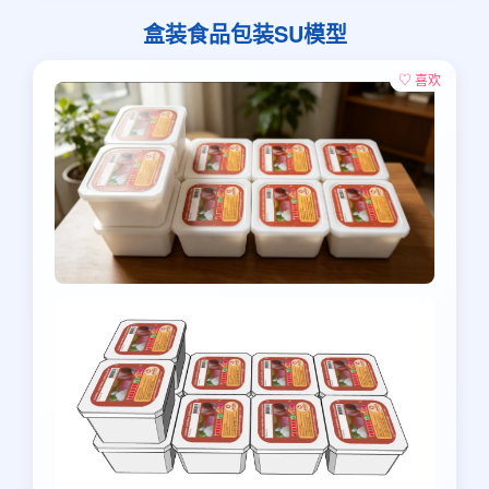
盒装食品包装SU模型
♡ 喜欢