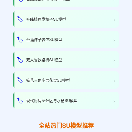
›
🏷️
升降椅理发椅子SU模型
›
🏷️
圣诞袜子装饰SU模型
›
🏷️
双人餐饮桌椅SU模型
›
🏷️
铁艺三角多层花架SU模型
›
🏷️
现代厨房烹饪区与水槽SU模型
全站热门SU模型推荐