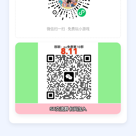
微信扫一扫 · 免费玩小游戏
SU交流群 扫码加入