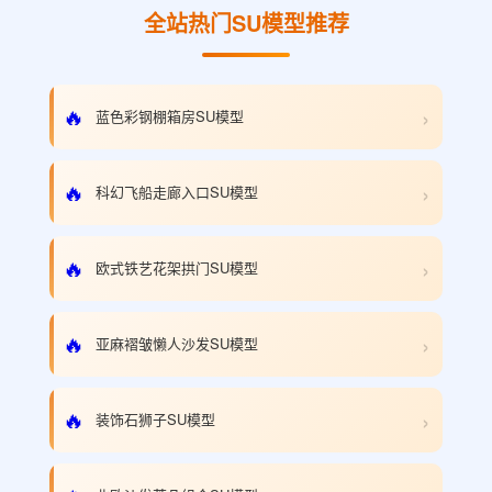
全站热门SU模型推荐
›
🔥
蓝色彩钢棚箱房SU模型
›
🔥
科幻飞船走廊入口SU模型
›
🔥
欧式铁艺花架拱门SU模型
›
🔥
亚麻褶皱懒人沙发SU模型
›
🔥
装饰石狮子SU模型