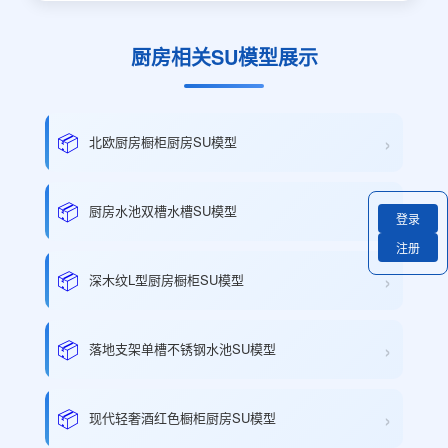
厨房相关SU模型展示
›
📦
北欧厨房橱柜厨房SU模型
›
📦
厨房水池双槽水槽SU模型
登录
注册
›
📦
深木纹L型厨房橱柜SU模型
›
📦
落地支架单槽不锈钢水池SU模型
›
📦
现代轻奢酒红色橱柜厨房SU模型