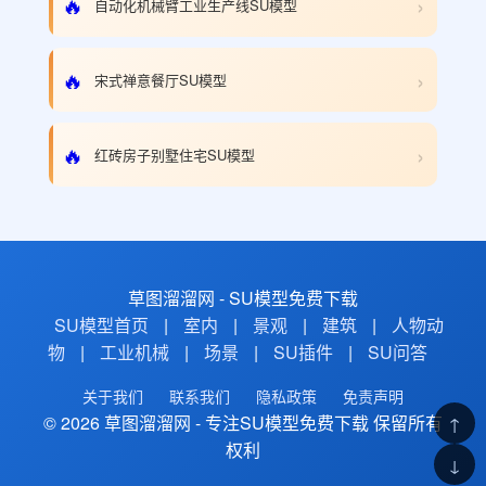
›
🔥
自动化机械臂工业生产线SU模型
›
🔥
宋式禅意餐厅SU模型
›
🔥
红砖房子别墅住宅SU模型
草图溜溜网 - SU模型免费下载
SU模型首页
|
室内
|
景观
|
建筑
|
人物动
物
|
工业机械
|
场景
|
SU插件
|
SU问答
关于我们
联系我们
隐私政策
免责声明
© 2026 草图溜溜网 - 专注SU模型免费下载 保留所有
↑
权利
↓