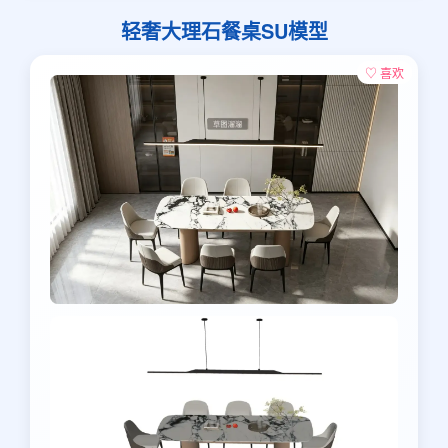
轻奢大理石餐桌SU模型
♡ 喜欢