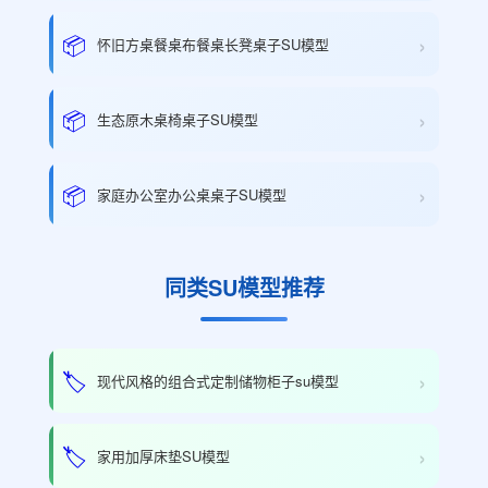
›
📦
怀旧方桌餐桌布餐桌长凳桌子SU模型
›
📦
生态原木桌椅桌子SU模型
›
📦
家庭办公室办公桌桌子SU模型
同类SU模型推荐
›
🏷️
现代风格的组合式定制储物柜子su模型
›
🏷️
家用加厚床垫SU模型