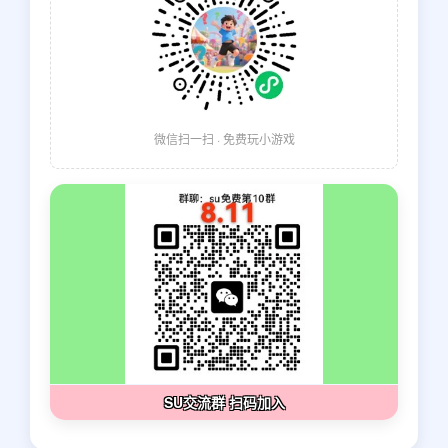
微信扫一扫 · 免费玩小游戏
SU交流群 扫码加入