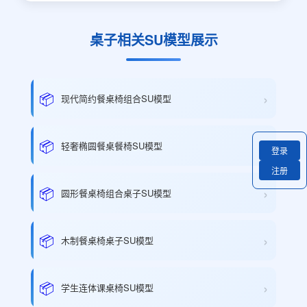
桌子相关SU模型展示
›
📦
现代简约餐桌椅组合SU模型
›
📦
轻奢椭圆餐桌餐椅SU模型
登录
注册
›
📦
圆形餐桌椅组合桌子SU模型
›
📦
木制餐桌椅桌子SU模型
›
📦
学生连体课桌椅SU模型