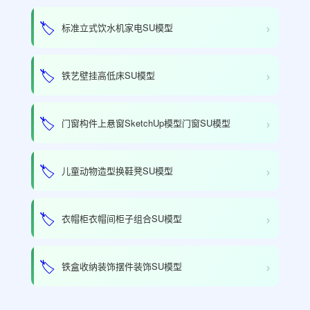
›
🏷️
标准立式饮水机家电SU模型
›
🏷️
铁艺壁挂高低床SU模型
›
🏷️
门窗构件上悬窗SketchUp模型门窗SU模型
›
🏷️
儿童动物造型换鞋凳SU模型
›
🏷️
衣帽柜衣帽间柜子组合SU模型
›
🏷️
铁盒收纳装饰摆件装饰SU模型