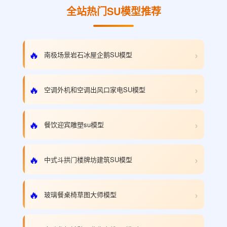
全站热门SU模型推荐
›
🔥
南极场景岩石冰屋企鹅SU模型
›
🔥
空调外机和空调出风口家电SU模型
›
🔥
餐饮迎宾雕塑su模型
›
🔥
中式斗拱门楼牌坊建筑SU模型
›
🔥
玻璃餐桌椅草图大师模型