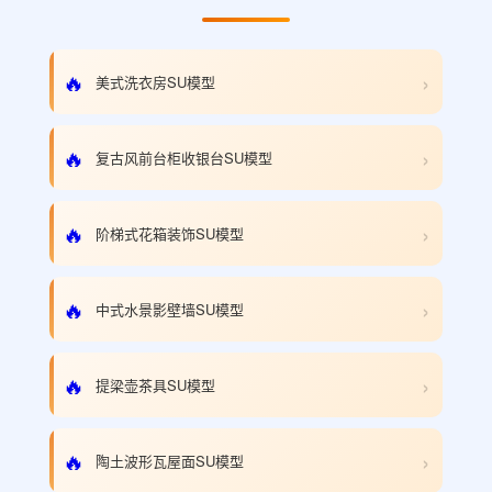
›
🔥
美式洗衣房SU模型
›
🔥
复古风前台柜收银台SU模型
›
🔥
阶梯式花箱装饰SU模型
›
🔥
中式水景影壁墙SU模型
›
🔥
提梁壶茶具SU模型
›
🔥
陶土波形瓦屋面SU模型