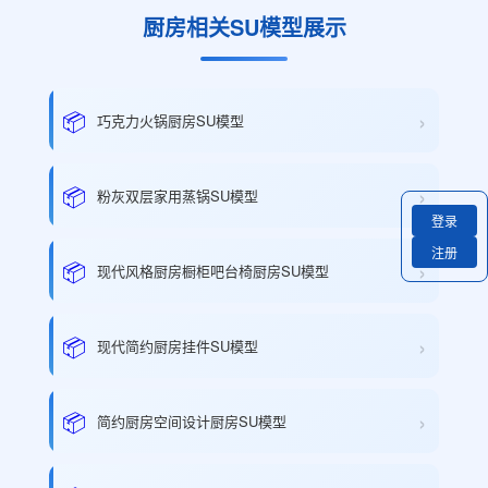
厨房相关SU模型展示
›
📦
巧克力火锅厨房SU模型
›
📦
粉灰双层家用蒸锅SU模型
登录
注册
›
📦
现代风格厨房橱柜吧台椅厨房SU模型
›
📦
现代简约厨房挂件SU模型
›
📦
简约厨房空间设计厨房SU模型