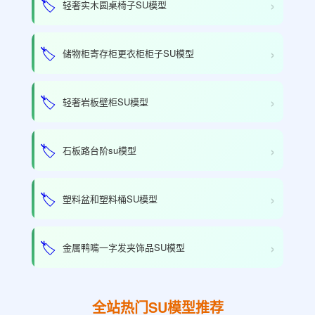
›
🏷️
轻奢实木圆桌椅子SU模型
›
🏷️
储物柜寄存柜更衣柜柜子SU模型
›
🏷️
轻奢岩板壁柜SU模型
›
🏷️
石板路台阶su模型
›
🏷️
塑料盆和塑料桶SU模型
›
🏷️
金属鸭嘴一字发夹饰品SU模型
全站热门SU模型推荐