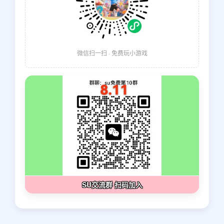
微信扫一扫 · 免费玩小游戏
SU交流群 扫码加入