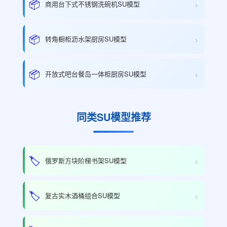
›
📦
商用台下式不锈钢洗碗机SU模型
›
📦
转角橱柜沥水架厨房SU模型
›
📦
开放式吧台餐岛一体柜厨房SU模型
同类SU模型推荐
›
🏷️
俄罗斯方块阶梯书架SU模型
›
🏷️
复古实木酒桶组合SU模型