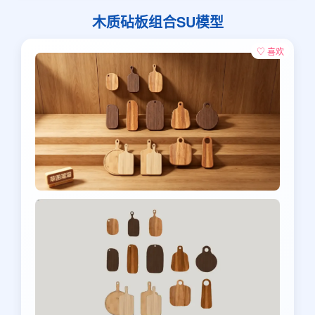
木质砧板组合SU模型
♡ 喜欢