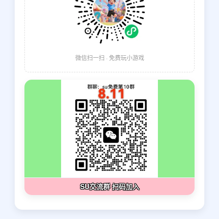
微信扫一扫 · 免费玩小游戏
SU交流群 扫码加入