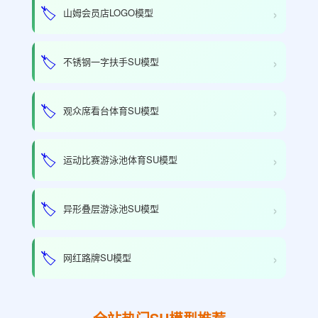
›
🏷️
山姆会员店LOGO模型
›
🏷️
不锈钢一字扶手SU模型
›
🏷️
观众席看台体育SU模型
›
🏷️
运动比赛游泳池体育SU模型
›
🏷️
异形叠层游泳池SU模型
›
🏷️
网红路牌SU模型