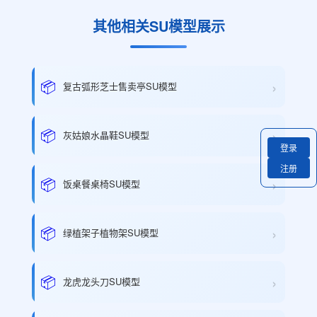
其他相关SU模型展示
›
📦
复古弧形芝士售卖亭SU模型
›
📦
灰姑娘水晶鞋SU模型
登录
注册
›
📦
饭桌餐桌椅SU模型
›
📦
绿植架子植物架SU模型
›
📦
龙虎龙头刀SU模型