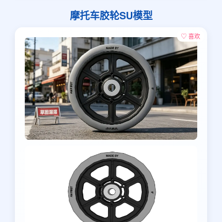
摩托车胶轮SU模型
♡ 喜欢