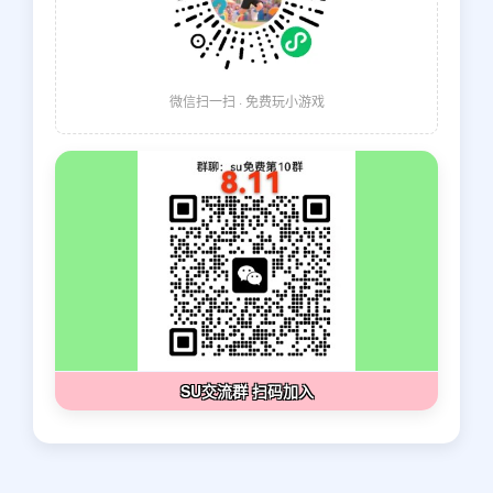
微信扫一扫 · 免费玩小游戏
SU交流群 扫码加入