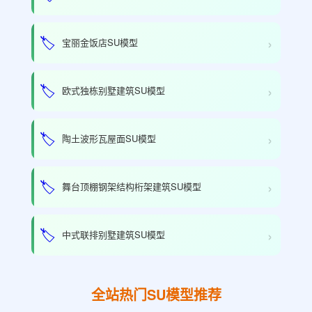
›
🏷️
宝丽金饭店SU模型
›
🏷️
欧式独栋别墅建筑SU模型
›
🏷️
陶土波形瓦屋面SU模型
›
🏷️
舞台顶棚钢架结构桁架建筑SU模型
›
🏷️
中式联排别墅建筑SU模型
全站热门SU模型推荐