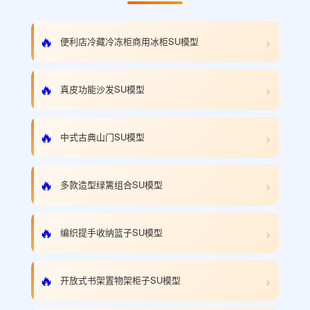
›
🔥
便利店冷藏冷冻柜商用冰柜SU模型
›
🔥
真皮功能沙发SU模型
›
🔥
中式古典山门SU模型
›
🔥
多款造型绿篱组合SU模型
›
🔥
编织提手收纳篮子SU模型
›
🔥
开放式书架置物架柜子SU模型