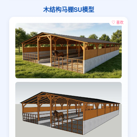
木结构马棚SU模型
♡ 喜欢