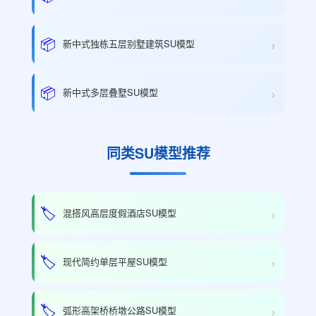
›
📦
新中式独栋五层别墅建筑SU模型
›
📦
新中式多层叠墅SU模型
同类SU模型推荐
›
🏷️
混搭风高层度假酒店SU模型
›
🏷️
现代简约单层平屋SU模型
›
🏷️
弧形高架桥桥墩公路SU模型