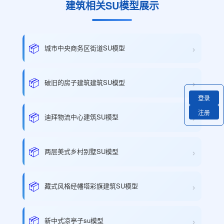
建筑相关SU模型展示
›
📦
城市中央商务区街道SU模型
›
📦
破旧的房子建筑建筑SU模型
登录
注册
›
📦
迪拜物流中心建筑SU模型
›
📦
两层美式乡村别墅SU模型
›
📦
藏式风格经幡塔彩旗建筑SU模型
›
📦
新中式凉亭子su模型