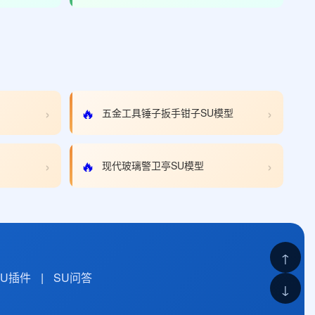
›
›
🔥
五金工具锤子扳手钳子SU模型
›
›
🔥
现代玻璃警卫亭SU模型
↑
SU插件
|
SU问答
↓