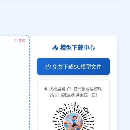
♡ 喜欢
📥 模型下载中心
📦 免费下载SU模型文件
🧠 找模型累了？扫码猜成语游戏-
站长自研游戏!进来玩一玩!