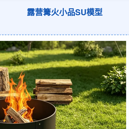
露营篝火小品SU模型