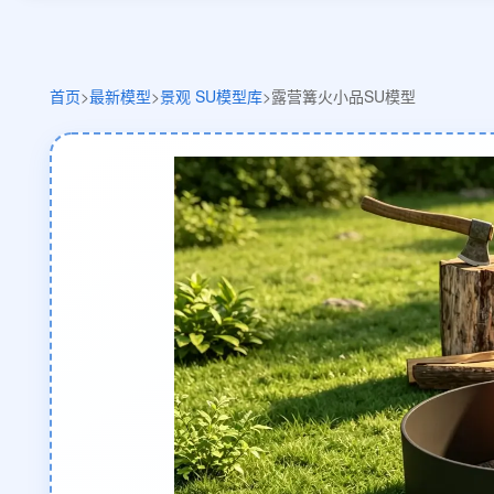
首页
>
最新模型
>
景观 SU模型库
>
露营篝火小品SU模型