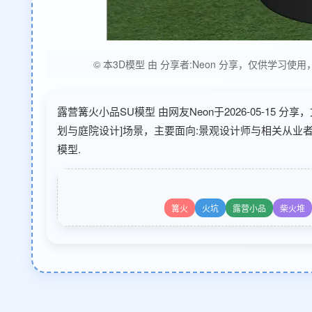
© 本3D模型 由 分享者:Neon 分享，仅供学
露营篝火小品SU模型 由网友Neon于2026-05-15 
划与庭院设计]场景，主要面向:景观设计师与相关从业者
模型.
篝火
火坑
露营小品
柴火堆