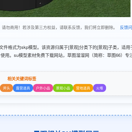
习使用，请勿商用！若涉及第三方权益，请联系反馈，我们将立即删除。
反馈
分享，文件格式为skp模型。该资源归属于[景观]分类下的[景观]子类，适用
使用。su模型素材免费下载网站，草图溜溜网（简称：草图66）专
相关关键词标签
斧头
露营道具
户外小品
景观小品
营地道具
火堆