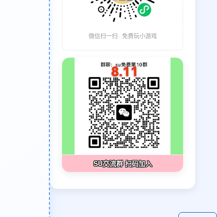
微信扫一扫 · 免费玩小游戏
SU交流群 扫码加入