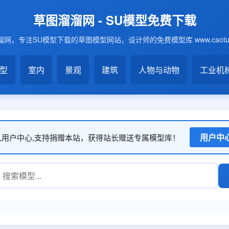
草图溜溜网 - SU模型免费下载
网，专注SU模型下载的草图模型网站，设计师的免费模型库 www.caotu6
模型
室内
景观
建筑
人物与动物
工业机
用户中
入用户中心,支持捐赠本站，获得站长赠送专属模型库！