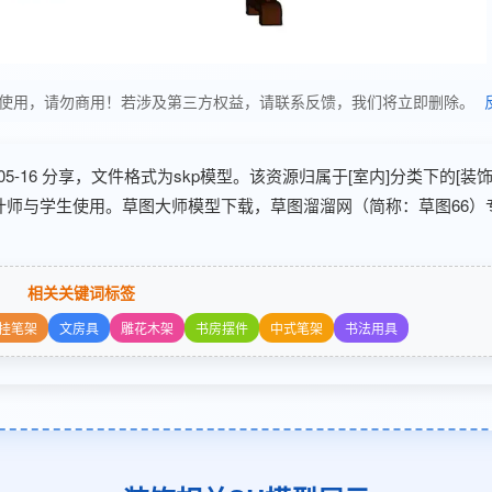
 分享，仅供学习使用，请勿商用！若涉及第三方权益，请联系反馈，我们将立即删除。
2026-05-16 分享，文件格式为skp模型。该资源归属于[室内]分类下的[装
设计师与学生使用。草图大师模型下载，草图溜溜网（简称：草图66）
相关关键词标签
挂笔架
文房具
雕花木架
书房摆件
中式笔架
书法用具