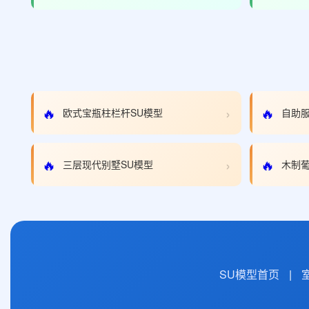
›
🔥
🔥
欧式宝瓶柱栏杆SU模型
自助服
›
🔥
🔥
三层现代别墅SU模型
木制葡
SU模型首页
|