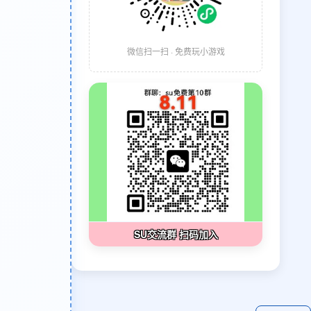
微信扫一扫 · 免费玩小游戏
SU交流群 扫码加入