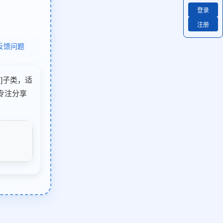
登录
注册
反馈问题
饰]子类，适
专注分享