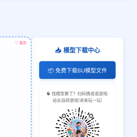
♡ 喜欢
📥 模型下载中心
📦 免费下载SU模型文件
🧠 找模型累了？扫码猜成语游戏-
站长自研游戏!进来玩一玩!