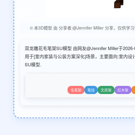
© 本3D模型 由 分享者:@Jennifer Miller
双龙雕花毛笔架SU模型 由网友@Jennifer Miller于
用于[室内家装与公装方案深化]场景，主要面向:室内
SU模型.
毛笔架
笔挂
文房架
红木架