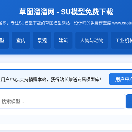
草图溜溜网 - SU模型免费下载
网，专注SU模型下载的草图模型网站，设计师的免费模型库 www.caotu6
模型
室内
景观
建筑
人物与动物
工业机
用户中
入用户中心,支持捐赠本站，获得站长赠送专属模型库！