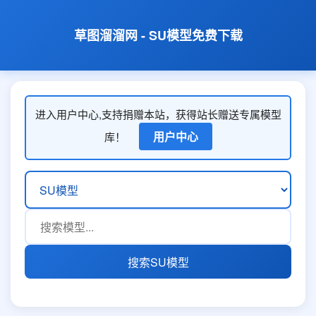
草图溜溜网 - SU模型免费下载
进入用户中心,支持捐赠本站，获得站长赠送专属模型
用户中心
库！
搜索SU模型