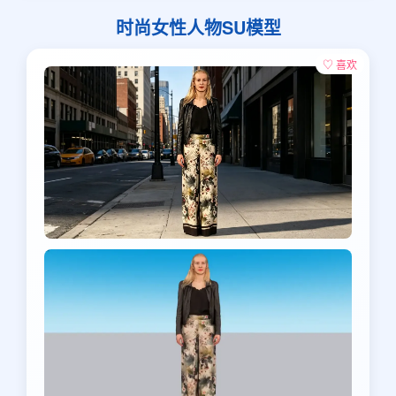
时尚女性人物SU模型
♡ 喜欢