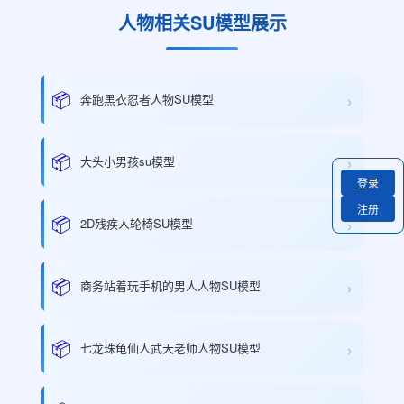
人物相关SU模型展示
›
📦
奔跑黑衣忍者人物SU模型
›
📦
大头小男孩su模型
登录
注册
›
📦
2D残疾人轮椅SU模型
›
📦
商务站着玩手机的男人人物SU模型
›
📦
七龙珠龟仙人武天老师人物SU模型