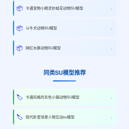
›
📦
卡通宠物小精灵妙蛙花动物SU模型
›
📦
斗牛犬动物SU模型
›
📦
网红水豚动物SU模型
同类SU模型推荐
›
🏷️
卡通风格的灰色小猫动物SU模型
›
🏷️
现代卧室场景人物互动su模型