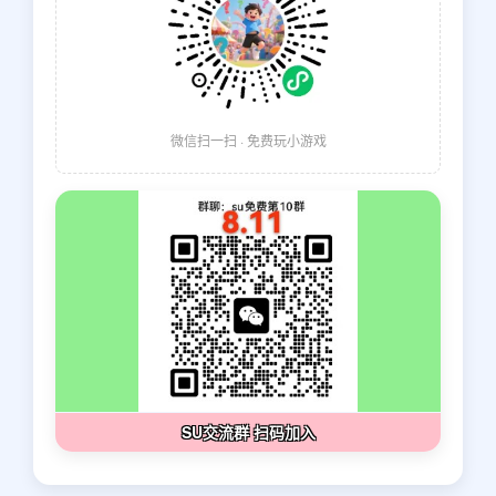
微信扫一扫 · 免费玩小游戏
SU交流群 扫码加入