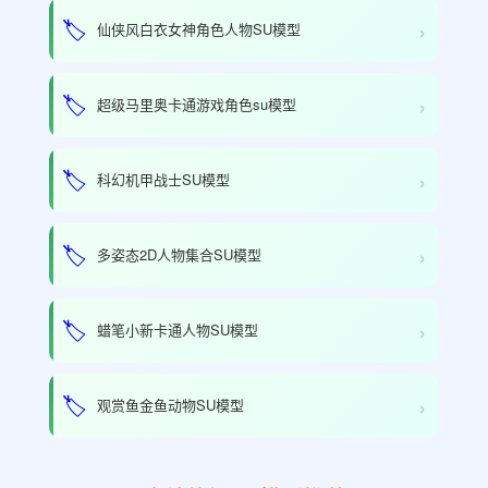
›
🏷️
仙侠风白衣女神角色人物SU模型
›
🏷️
超级马里奥卡通游戏角色su模型
›
🏷️
科幻机甲战士SU模型
›
🏷️
多姿态2D人物集合SU模型
›
🏷️
蜡笔小新卡通人物SU模型
›
🏷️
观赏鱼金鱼动物SU模型