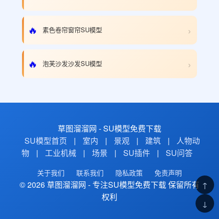
›
🔥
素色卷帘窗帘SU模型
›
🔥
泡芙沙发沙发SU模型
草图溜溜网 - SU模型免费下载
SU模型首页
|
室内
|
景观
|
建筑
|
人物动
物
|
工业机械
|
场景
|
SU插件
|
SU问答
关于我们
联系我们
隐私政策
免责声明
© 2026 草图溜溜网 - 专注SU模型免费下载 保留所有
↑
权利
↓