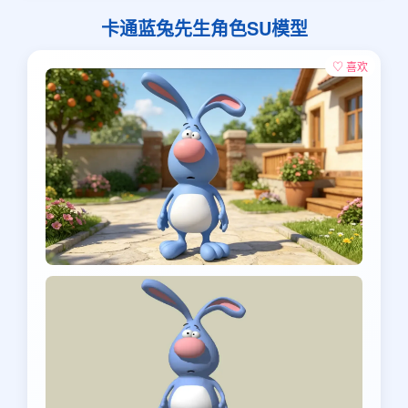
卡通蓝兔先生角色SU模型
♡ 喜欢