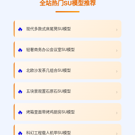
全站热门SU模型推荐
›
🔥
现代多款式床尾凳SU模型
›
🔥
轻奢商务办公会议室SU模型
›
🔥
北欧沙发茶几组合SU模型
›
🔥
五块景观置石原石SU模型
›
🔥
烤箱里面带烤鸡厨房SU模型
›
🔥
科幻工程载人机甲SU模型