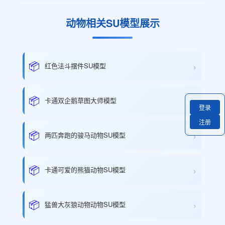
动物相关SU模型展示
›
📦
红色法斗摆件SU模型
›
📦
卡通双企鹅草图大师模型
登录
注册
›
📦
两匹奔跑的骏马动物SU模型
›
📦
卡通可爱的熊猫动物SU模型
›
📦
猛兽大灰狼动物动物SU模型