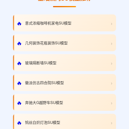
›
🔥
意式浓缩咖啡机家电SU模型
›
🔥
几何装饰花瓶装饰SU模型
›
🔥
玻璃隔断墙SU模型
›
🔥
徽派仿古四合院SU模型
›
🔥
奔驰大G越野车SU模型
›
🔥
钨丝白炽灯泡SU模型