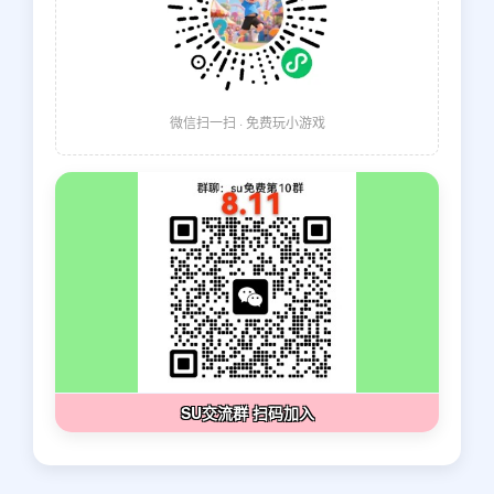
微信扫一扫 · 免费玩小游戏
SU交流群 扫码加入