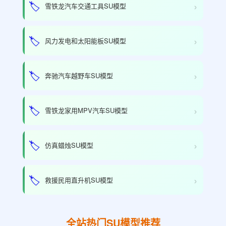
›
🏷️
雪铁龙汽车交通工具SU模型
›
🏷️
风力发电和太阳能板SU模型
›
🏷️
奔驰汽车越野车SU模型
›
🏷️
雪铁龙家用MPV汽车SU模型
›
🏷️
仿真蜡烛SU模型
›
🏷️
救援民用直升机SU模型
全站热门SU模型推荐