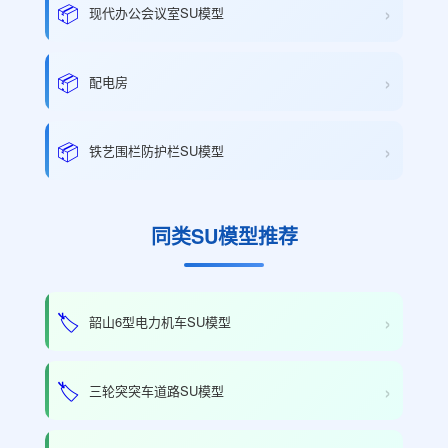
›
📦
现代办公会议室SU模型
›
📦
配电房
›
📦
铁艺围栏防护栏SU模型
同类SU模型推荐
›
🏷️
韶山6型电力机车SU模型
›
🏷️
三轮突突车道路SU模型