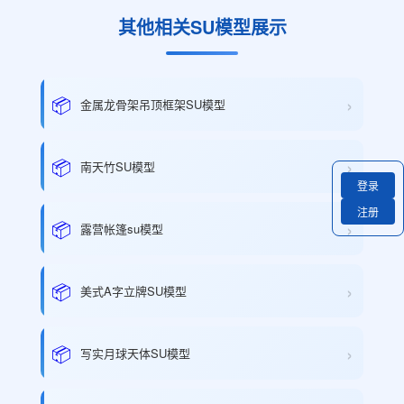
其他相关SU模型展示
›
📦
金属龙骨架吊顶框架SU模型
›
📦
南天竹SU模型
登录
注册
›
📦
露营帐篷su模型
›
📦
美式A字立牌SU模型
›
📦
写实月球天体SU模型