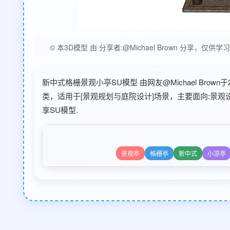
© 本3D模型 由 分享者:@Michael Brown 
新中式格栅景观小亭SU模型 由网友@Michael Brown
类，适用于[景观规划与庭院设计]场景，主要面向:景
享SU模型.
景观亭
格栅亭
新中式
小凉亭