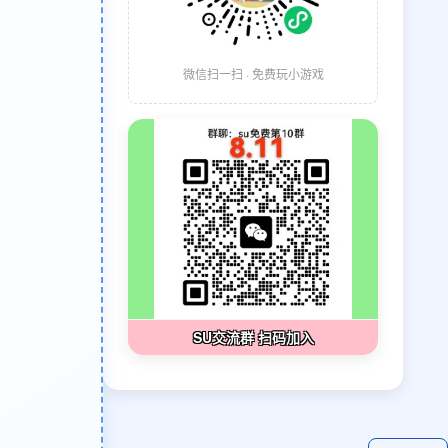
微信扫一扫 · 免费玩小游戏
SU交流群 扫码加入