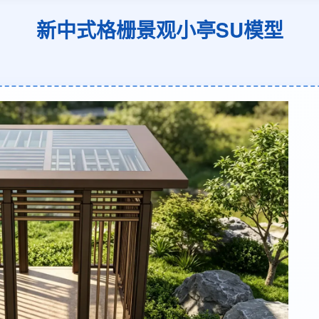
新中式格栅景观小亭SU模型