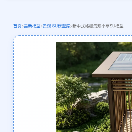
首页
>
最新模型
>
景观 SU模型库
>
新中式格栅景观小亭SU模型