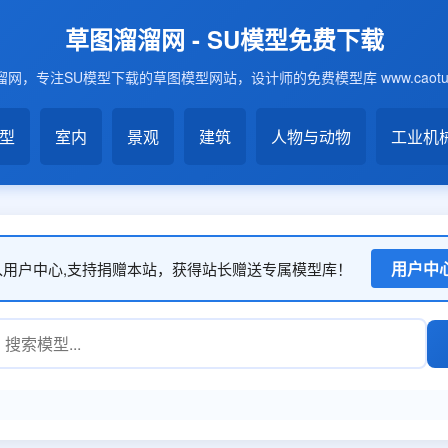
草图溜溜网 - SU模型免费下载
网，专注SU模型下载的草图模型网站，设计师的免费模型库 www.caotu6
模型
室内
景观
建筑
人物与动物
工业机
用户中
入用户中心,支持捐赠本站，获得站长赠送专属模型库！