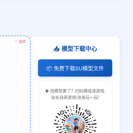
♡ 喜欢
📥 模型下载中心
📦 免费下载SU模型文件
🧠 找模型累了？扫码猜成语游戏-
站长自研游戏!进来玩一玩!