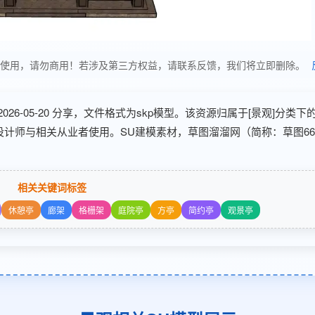
分享，仅供学习使用，请勿商用！若涉及第三方权益，请联系反馈，我们将立即删除。
于2026-05-20 分享，文件格式为skp模型。该资源归属于[景观]分类下的
观设计师与相关从业者使用。SU建模素材，草图溜溜网（简称：草图6
相关关键词标签
休憩亭
廊架
格栅架
庭院亭
方亭
简约亭
观景亭