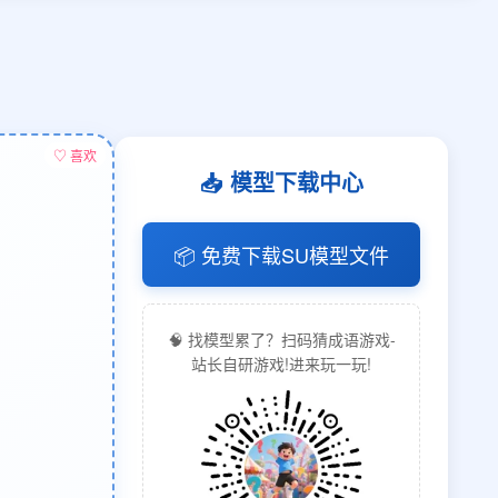
♡ 喜欢
📥 模型下载中心
📦 免费下载SU模型文件
🧠 找模型累了？扫码猜成语游戏-
站长自研游戏!进来玩一玩!