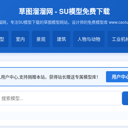
草图溜溜网 - SU模型免费下载
网，专注SU模型下载的草图模型网站，设计师的免费模型库 www.caotu6
模型
室内
景观
建筑
人物与动物
工业机
用户中
入用户中心,支持捐赠本站，获得站长赠送专属模型库！