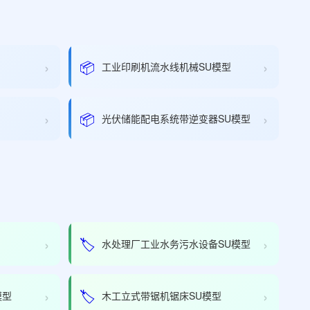
›
›
📦
工业印刷机流水线机械SU模型
›
›
📦
光伏储能配电系统带逆变器SU模型
›
›
🏷️
水处理厂工业水务污水设备SU模型
›
›
🏷️
模型
木工立式带锯机锯床SU模型