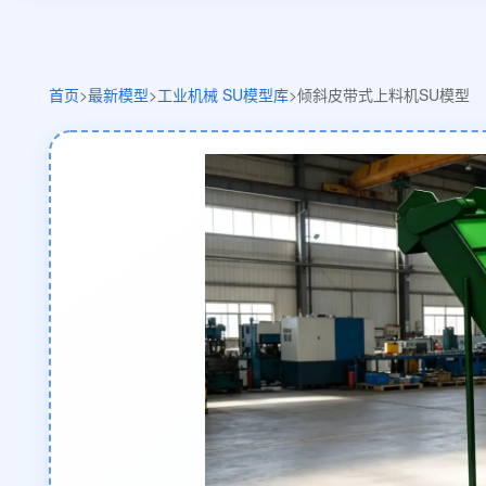
首页
>
最新模型
>
工业机械 SU模型库
>
倾斜皮带式上料机SU模型