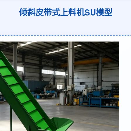
倾斜皮带式上料机SU模型