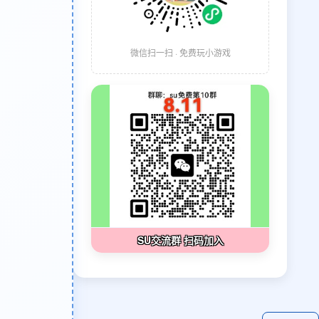
微信扫一扫 · 免费玩小游戏
SU交流群 扫码加入