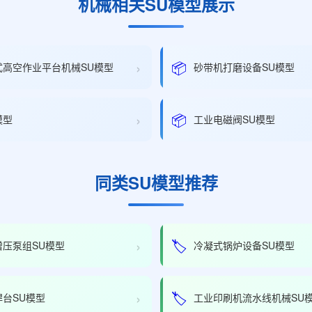
机械相关SU模型展示
›
📦
式高空作业平台机械SU模型
砂带机打磨设备SU模型
›
📦
模型
工业电磁阀SU模型
同类SU模型推荐
›
🏷️
增压泵组SU模型
冷凝式锅炉设备SU模型
›
🏷️
焊台SU模型
工业印刷机流水线机械SU