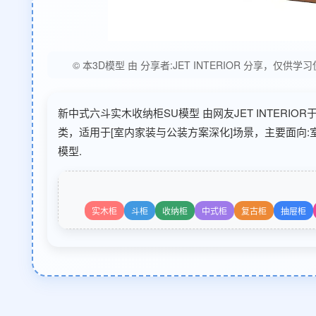
© 本3D模型 由 分享者:JET INTERIOR 分
新中式六斗实木收纳柜SU模型 由网友JET INTERIOR于
类，适用于[室内家装与公装方案深化]场景，主要面向:
模型.
实木柜
斗柜
收纳柜
中式柜
复古柜
抽屉柜