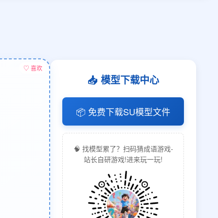
♡ 喜欢
📥 模型下载中心
📦 免费下载SU模型文件
🧠 找模型累了？扫码猜成语游戏-
站长自研游戏!进来玩一玩!