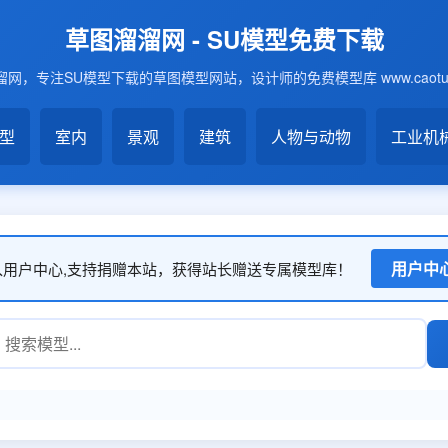
草图溜溜网 - SU模型免费下载
网，专注SU模型下载的草图模型网站，设计师的免费模型库 www.caotu6
模型
室内
景观
建筑
人物与动物
工业机
用户中
入用户中心,支持捐赠本站，获得站长赠送专属模型库！