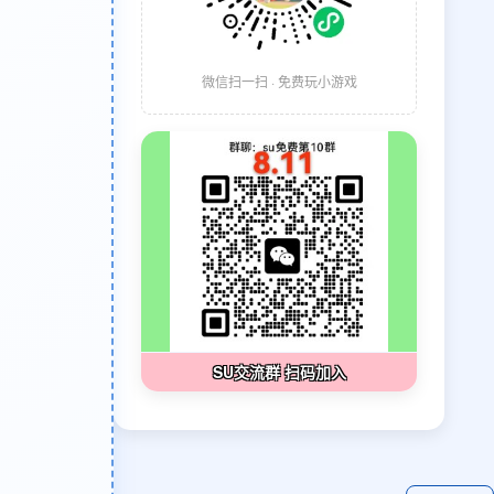
微信扫一扫 · 免费玩小游戏
SU交流群 扫码加入