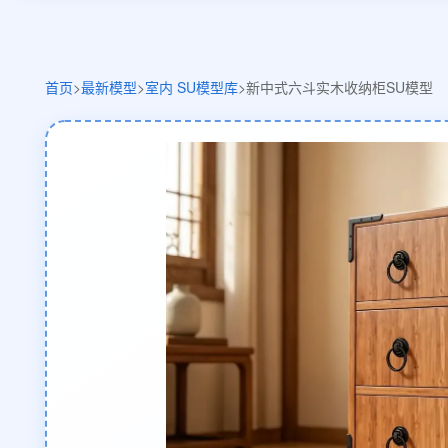
首页
>
最新模型
>
室内 SU模型库
>
新中式六斗实木收纳柜SU模型