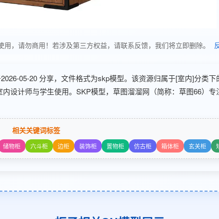
享，仅供学习使用，请勿商用！若涉及第三方权益，请联系反馈，我们将立即删除。
2026-05-20 分享，文件格式为skp模型。该资源归属于[室内]分类下
室内设计师与学生使用。SKP模型，草图溜溜网（简称：草图66）专
相关关键词标签
储物柜
六斗柜
边柜
装饰柜
置物柜
仿古柜
箱体柜
玄关柜