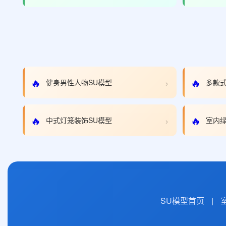
›
🔥
🔥
健身男性人物SU模型
多款式
›
🔥
🔥
中式灯笼装饰SU模型
室内绿
SU模型首页
|