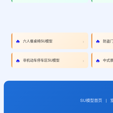
›
🔥
🔥
六人餐桌椅SU模型
防盗门
›
🔥
🔥
非机动车停车区SU模型
中式景
SU模型首页
|