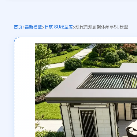
首页
>
最新模型
>
建筑 SU模型库
>
现代景观廊架休闲亭SU模型