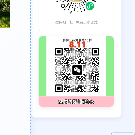
微信扫一扫 · 免费玩小游戏
SU交流群 扫码加入