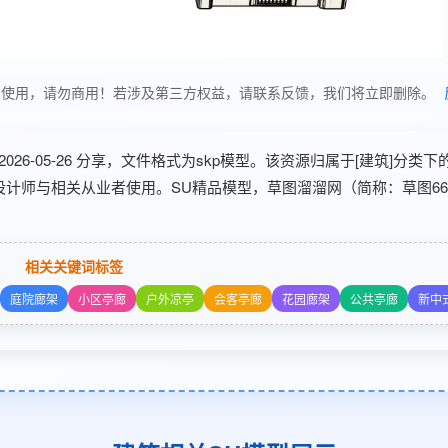
分享，仅供学习使用，请勿商用！若涉及第三方权益，请联系反馈，我们将立即删除。
于2026-05-26 分享，文件格式为skp模型。该资源归属于[建筑]分类下
筑设计师与相关从业者使用。SU精品模型，草图溜溜网（简称：草图6
相关关键词标签
庭院廊架
小区亭廊
户外凉亭
会客亭廊
花园廊架
公共亭廊
新中