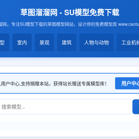
草图溜溜网 - SU模型免费下载
网，专注SU模型下载的草图模型网站，设计师的免费模型库 www.caotu6
模型
室内
景观
建筑
人物与动物
工业机
用户中
入用户中心,支持捐赠本站，获得站长赠送专属模型库！