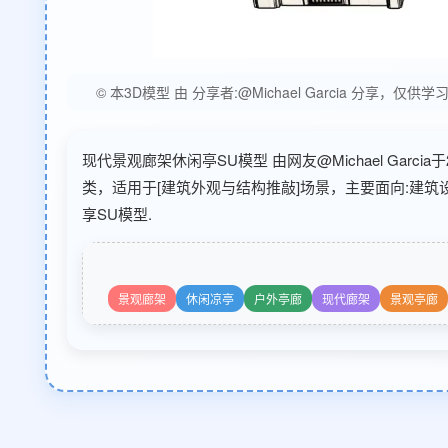
© 本3D模型 由 分享者:@Michael Garcia 
现代景观廊架休闲亭SU模型 由网友@Michael Garcia
类，适用于[建筑外观与结构推敲]场景，主要面向:建
享SU模型.
景观廊架
休闲凉亭
户外亭廊
现代廊架
景观亭廊