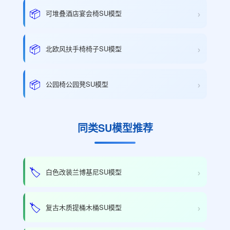
›
📦
可堆叠酒店宴会椅SU模型
›
📦
北欧风扶手椅椅子SU模型
›
📦
公园椅公园凳SU模型
同类SU模型推荐
›
🏷️
白色改装兰博基尼SU模型
›
🏷️
复古木质提桶木桶SU模型