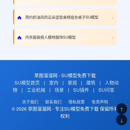
›
🔥
简约奶油风的云朵造型桌椅组合桌子SU模型
›
🔥
内衣服装假人模特服饰SU模型
草图溜溜网 - SU模型免费下载
SU模型首页
|
室内
|
景观
|
建筑
|
人物动
物
|
工业机械
|
场景
|
SU插件
|
SU问答
关于我们
联系我们
隐私政策
免责声明
© 2026 草图溜溜网 - 专注SU模型免费下载 保留所有
↑
权利
↓