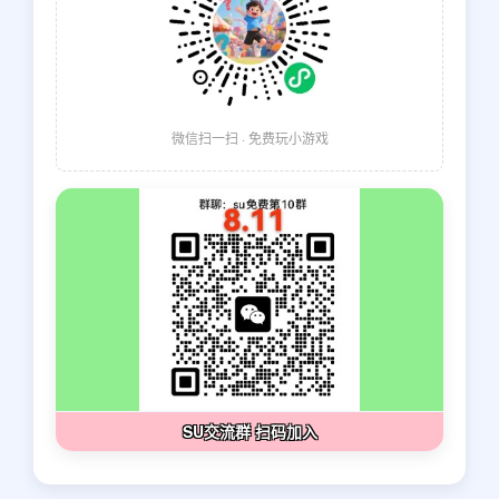
微信扫一扫 · 免费玩小游戏
SU交流群 扫码加入