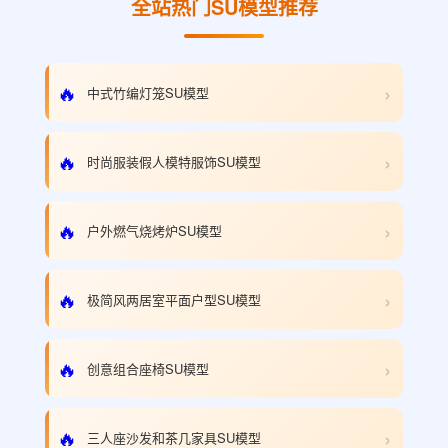
全站热门SU模型推荐
›
🔥
中式竹编灯笼SU模型
›
🔥
时尚服装假人模特服饰SU模型
›
🔥
户外燃气烧烤炉SU模型
›
🔥
极简风两居室平面户型SU模型
›
🔥
创意组合座椅SU模型
›
🔥
三人座沙发和茶几家具SU模型