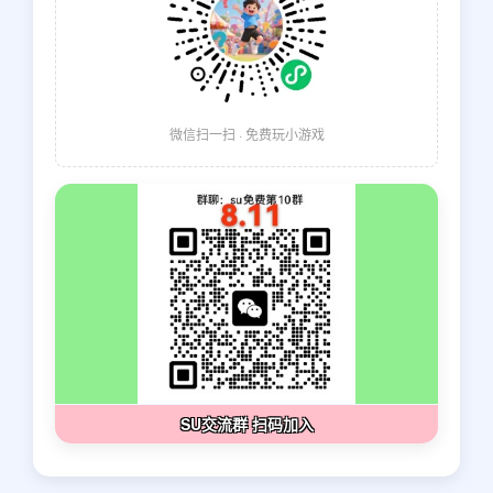
微信扫一扫 · 免费玩小游戏
SU交流群 扫码加入