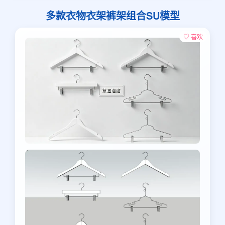
多款衣物衣架裤架组合SU模型
♡ 喜欢