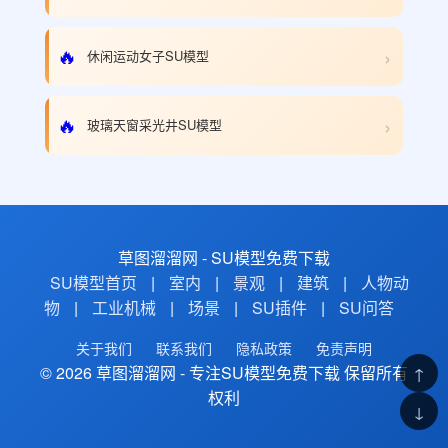
›
🔥
休闲运动女子SU模型
›
🔥
玻璃天窗采光井SU模型
草图溜溜网 - SU模型免费下载
SU模型首页
|
室内
|
景观
|
建筑
|
人物动
物
|
工业机械
|
场景
|
SU插件
|
SU问答
关于我们
联系我们
隐私政策
免责声明
© 2026 草图溜溜网 - 专注SU模型免费下载 保留所有
↑
权利
↓