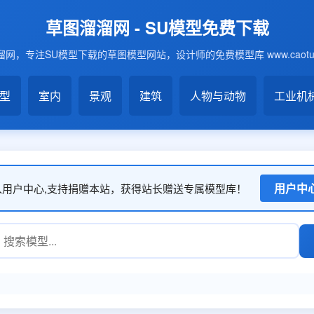
草图溜溜网 - SU模型免费下载
网，专注SU模型下载的草图模型网站，设计师的免费模型库 www.caotu6
模型
室内
景观
建筑
人物与动物
工业机
用户中
入用户中心,支持捐赠本站，获得站长赠送专属模型库！