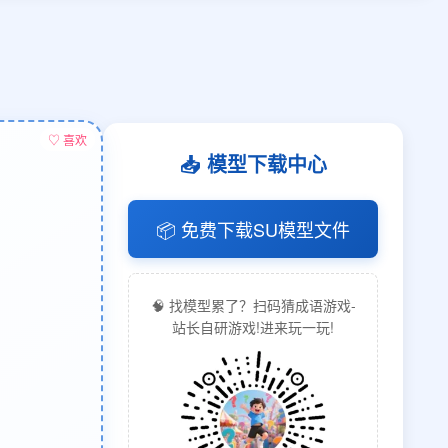
♡ 喜欢
📥 模型下载中心
📦 免费下载SU模型文件
🧠 找模型累了？扫码猜成语游戏-
站长自研游戏!进来玩一玩!