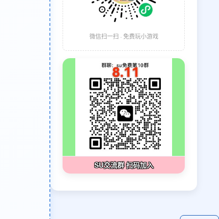
微信扫一扫 · 免费玩小游戏
SU交流群 扫码加入