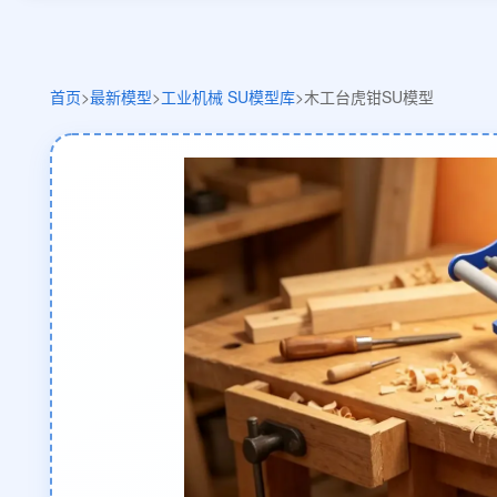
首页
>
最新模型
>
工业机械 SU模型库
>
木工台虎钳SU模型