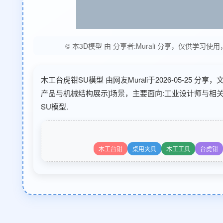
© 本3D模型 由 分享者:Murali 分享，仅
木工台虎钳SU模型 由网友Murali于2026-05-25
产品与机械结构展示]场景，主要面向:工业设计师与相关
SU模型.
木工台钳
桌用夹具
木工工具
台虎钳