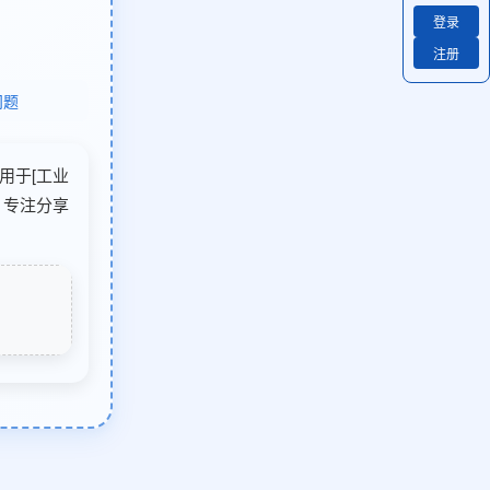
登录
注册
问题
适用于[工业
）专注分享