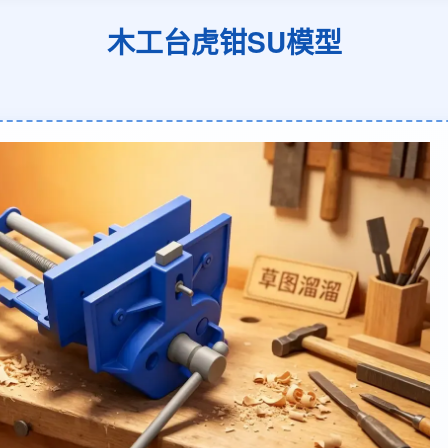
木工台虎钳SU模型