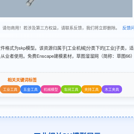
供学习使用，请勿商用！若涉及第三方权益，请联系反馈，我们将立即删除。
反馈
 分享，文件格式为skp模型。该资源归属于[工业机械]分类下的[工业]子类，
从业者使用。免费Enscape建模素材，草图溜溜网（简称：草图66
相关关键词标签
工业工具
五金工具
机械模型
车间工具
夹持工具
木工夹具