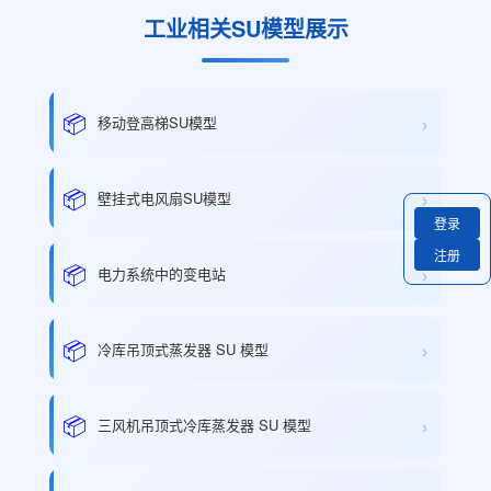
工业相关SU模型展示
›
📦
移动登高梯SU模型
›
📦
壁挂式电风扇SU模型
登录
注册
›
📦
电力系统中的变电站
›
📦
冷库吊顶式蒸发器 SU 模型
›
📦
三风机吊顶式冷库蒸发器 SU 模型