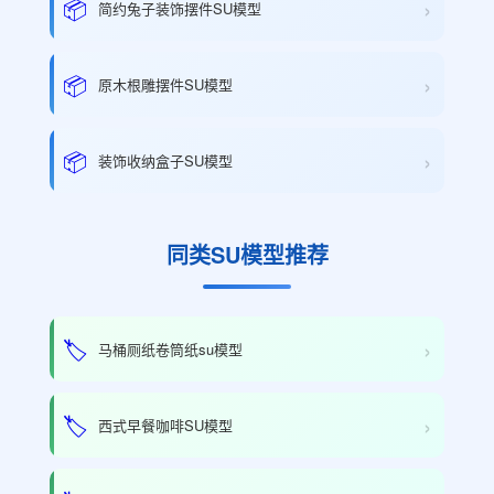
›
📦
简约兔子装饰摆件SU模型
›
📦
原木根雕摆件SU模型
›
📦
装饰收纳盒子SU模型
同类SU模型推荐
›
🏷️
马桶厕纸卷筒纸su模型
›
🏷️
西式早餐咖啡SU模型