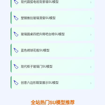
›
🏷️
现代圆弧电视背景墙SU模型
›
🏷️
塑钢推拉玻璃滑窗SU模型
›
🏷️
玻璃圆桌四把升降吧台椅SU模型
›
🏷️
蓝色绣球花瓶SU模型
›
🏷️
现代柜子玻璃门SU模型
›
🏷️
创意六边形鞋架展示SU模型
全站热门SU模型推荐