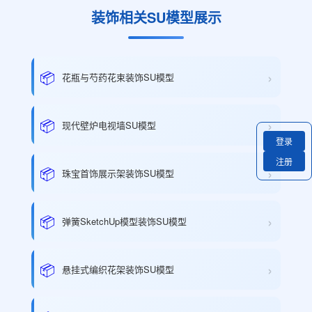
装饰相关SU模型展示
›
📦
花瓶与芍药花束装饰SU模型
›
📦
现代壁炉电视墙SU模型
登录
注册
›
📦
珠宝首饰展示架装饰SU模型
›
📦
弹簧SketchUp模型装饰SU模型
›
📦
悬挂式编织花架装饰SU模型