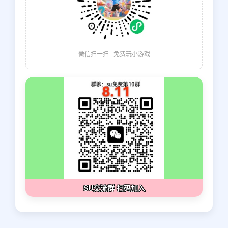
微信扫一扫 · 免费玩小游戏
SU交流群 扫码加入