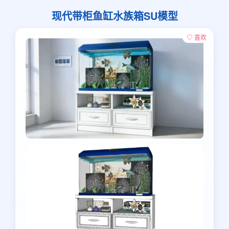
现代带柜鱼缸水族箱SU模型
♡ 喜欢