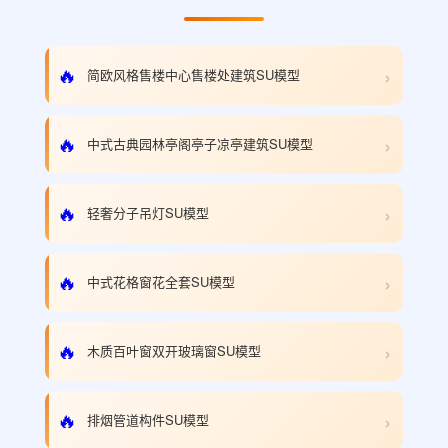
›
🔥
简欧风格售楼中心售楼处建筑SU模型
›
🔥
中式古典园林亭阁亭子凉亭建筑SU模型
›
🔥
轻奢分子吊灯SU模型
›
🔥
中式花格窗花全套SU模型
›
🔥
木质百叶窗双开玻璃窗SU模型
›
🔥
排烟管道构件SU模型