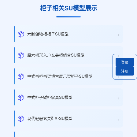
柜子相关SU模型展示
›
📦
木制储物柜柜子SU模型
›
📦
原木拱形入户玄关柜组合SU模型
登录
注册
›
📦
中式书柜书架博古展示架柜子SU模型
›
📦
中式柜子矮柜家具SU模型
›
📦
现代轻奢玄关鞋柜SU模型