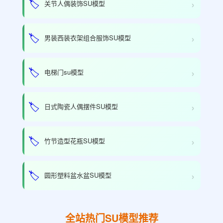
›
🏷️
关节人偶装饰SU模型
›
🏷️
男装西装衣架组合服饰SU模型
›
🏷️
电梯门su模型
›
🏷️
日式陶瓷人偶摆件SU模型
›
🏷️
竹节造型花瓶SU模型
›
🏷️
圆形塑料盆水盆SU模型
全站热门SU模型推荐