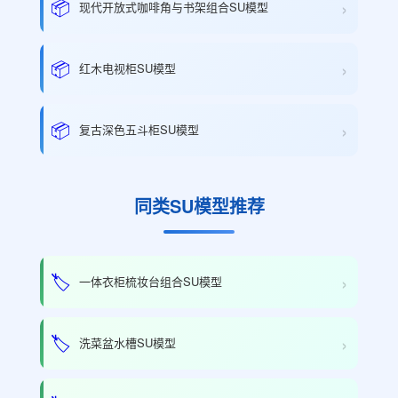
›
📦
现代开放式咖啡角与书架组合SU模型
›
📦
红木电视柜SU模型
›
📦
复古深色五斗柜SU模型
同类SU模型推荐
›
🏷️
一体衣柜梳妆台组合SU模型
›
🏷️
洗菜盆水槽SU模型