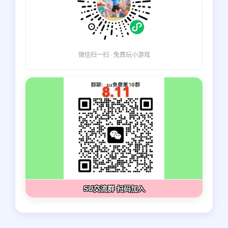
微信扫一扫 · 免费玩小游戏
SU交流群 扫码加入