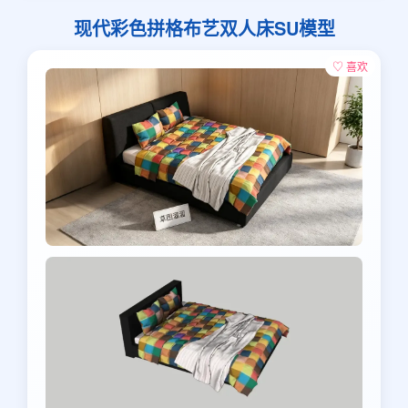
现代彩色拼格布艺双人床SU模型
♡ 喜欢