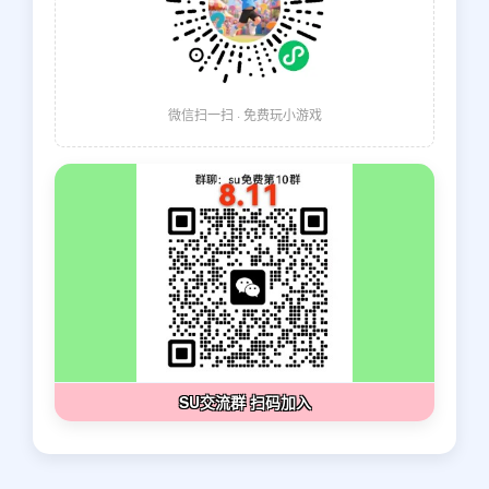
微信扫一扫 · 免费玩小游戏
SU交流群 扫码加入