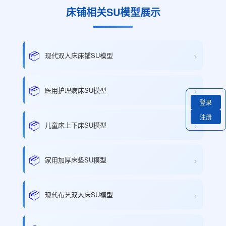
床铺相关SU模型展示
›
📦
现代双人床床铺SU模型
›
📦
医用护理病床SU模型
登录
注册
›
📦
儿童床上下床SU模型
›
📦
家用加厚床垫SU模型
›
📦
现代布艺双人床SU模型