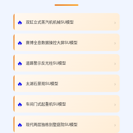
›
🔥
双缸立式蒸汽机机械SU模型
›
🔥
赛博全息数据操控大屏SU模型
›
🔥
道路警示反光柱SU模型
›
🔥
太湖石景观SU模型
›
🔥
车间门式起重机SU模型
›
🔥
现代两层独栋别墅庭院SU模型