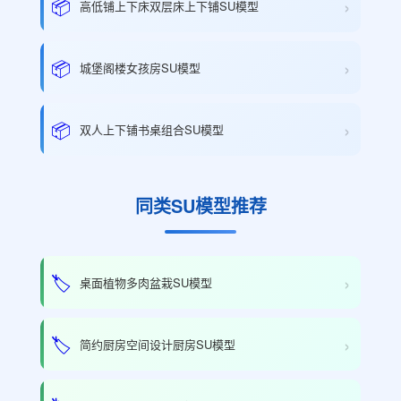
›
📦
高低铺上下床双层床上下铺SU模型
›
📦
城堡阁楼女孩房SU模型
›
📦
双人上下铺书桌组合SU模型
同类SU模型推荐
›
🏷️
桌面植物多肉盆栽SU模型
›
🏷️
简约厨房空间设计厨房SU模型