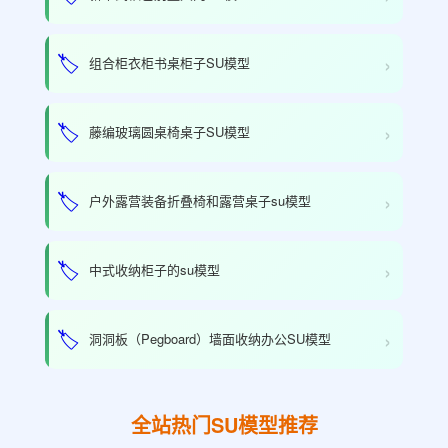
›
🏷️
组合柜衣柜书桌柜子SU模型
›
🏷️
藤编玻璃圆桌椅桌子SU模型
›
🏷️
户外露营装备折叠椅和露营桌子su模型
›
🏷️
中式收纳柜子的su模型
›
🏷️
洞洞板（Pegboard）墙面收纳办公SU模型
全站热门SU模型推荐