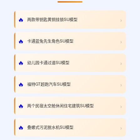
›
🔥
两款带钥匙黄铜挂锁SU模型
›
🔥
卡通蓝兔先生角色SU模型
›
🔥
幼儿园卡通过道SU模型
›
🔥
福特GT超跑汽车SU模型
›
🔥
两个民宿太空舱休闲住宅建筑SU模型
›
🔥
叠螺式污泥脱水机SU模型