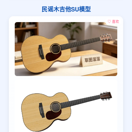
民谣木吉他SU模型
♡ 喜欢