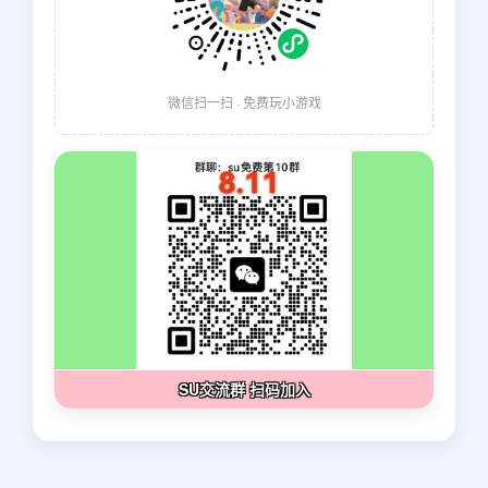
微信扫一扫 · 免费玩小游戏
SU交流群 扫码加入