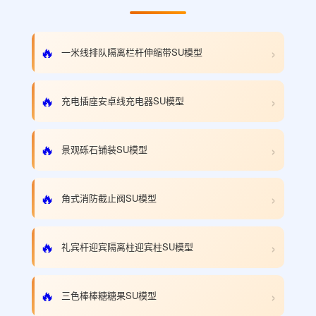
›
🔥
一米线排队隔离栏杆伸缩带SU模型
›
🔥
充电插座安卓线充电器SU模型
›
🔥
景观砾石铺装SU模型
›
🔥
角式消防截止阀SU模型
›
🔥
礼宾杆迎宾隔离柱迎宾柱SU模型
›
🔥
三色棒棒糖糖果SU模型