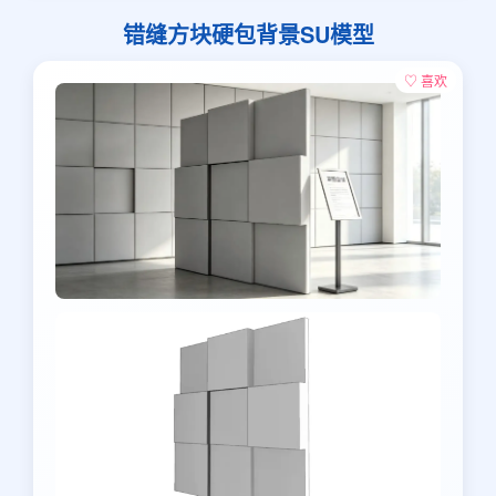
错缝方块硬包背景SU模型
♡ 喜欢