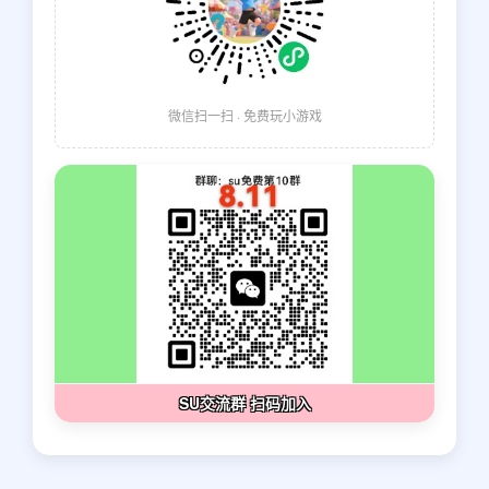
微信扫一扫 · 免费玩小游戏
SU交流群 扫码加入