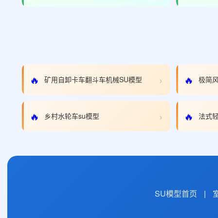
›
🔥
🔥
矿用自卸卡车翻斗车机械SU模型
极简风
›
🔥
🔥
乡村水轮车su模型
法式轻
SU模型首页
|