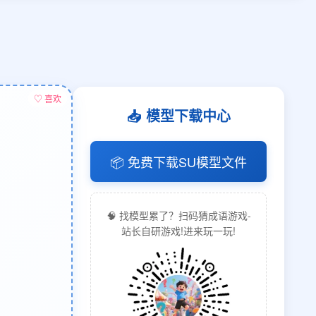
♡ 喜欢
📥 模型下载中心
📦 免费下载SU模型文件
🧠 找模型累了？扫码猜成语游戏-
站长自研游戏!进来玩一玩!