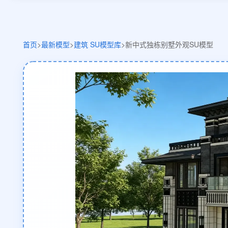
首页
>
最新模型
>
建筑 SU模型库
>
新中式独栋别墅外观SU模型