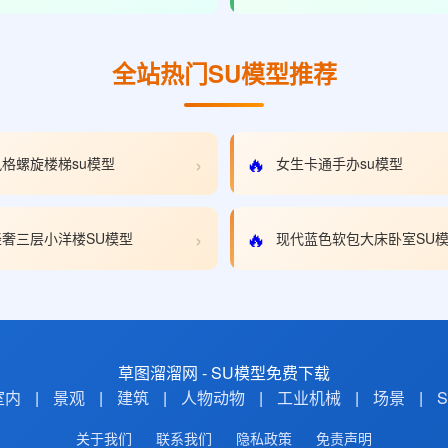
全站热门SU模型推荐
›
🔥
格螺旋楼梯su模型
女生卡通手办su模型
›
🔥
奢三层小洋楼SU模型
现代蓝色软包大床卧室SU
草图溜溜网 - SU模型免费下载
室内
|
景观
|
建筑
|
人物动物
|
工业机械
|
场景
|
关于我们
联系我们
隐私政策
免责声明