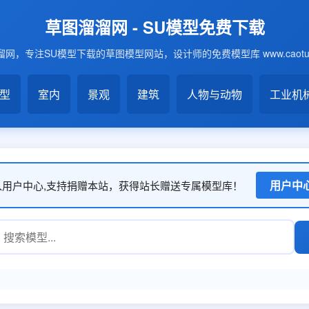
草图溜溜网 - SU模型免费下载
网，专注SU模型下载的草图模型网站，设计师的免费模型库 www.caotu6
模型
室内
景观
建筑
人物与动物
工业机
用户中
入用户中心,支持捐赠本站，获得站长赠送专属模型库！