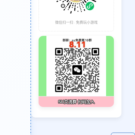
微信扫一扫 · 免费玩小游戏
SU交流群 扫码加入