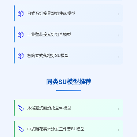
›
📦
日式石灯笼景观组件su模型
›
📦
工业壁装投光灯组合模型
›
📦
极简立式落地灯SU模型
同类SU模型推荐
›
🏷️
沐浴露洗面奶托盘su模型
›
🏷️
中式雕花实木沙发三件套SU模型