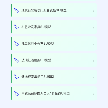
›
🏷️
现代轻奢玻璃门组合衣柜SU模型
›
🏷️
布艺沙发家具SU模型
›
🏷️
儿童玩具小火车SU模型
›
🏷️
玻璃红酒展架SU模型
›
🏷️
装饰柜家具柜子SU模型
›
🏷️
中式民宿庭院入口大门门窗SU模型