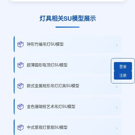
灯具相关SU模型展示
›
📦
钟形竹编吊灯SU模型
›
📦
超薄圆形吸顶灯SU模型
登录
注册
›
📦
欧式金属枝形吊灯灯具SU模型
›
📦
金色珊瑚枝艺术吊灯SU模型
›
📦
中式景观灯景观SU模型