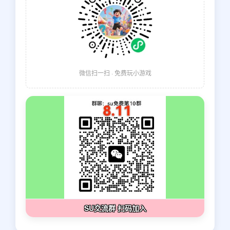
微信扫一扫 · 免费玩小游戏
SU交流群 扫码加入