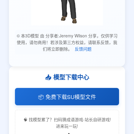
© 本3D模型 由 分享者:Jeremy Wilson 分享，仅供学习
使用，请勿商用！若涉及第三方权益，请联系反馈，我
们将立即删除。
反馈问题
📥 模型下载中心
📦 免费下载SU模型文件
🧠 找模型累了？扫码猜成语游戏-站长自研游戏!
进来玩一玩!