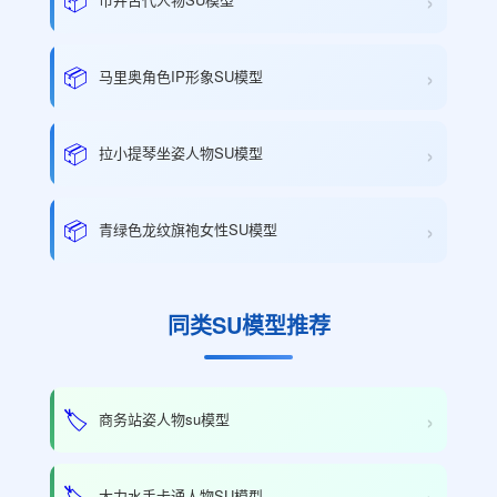
›
›
📦
马里奥角色IP形象SU模型
›
📦
拉小提琴坐姿人物SU模型
›
📦
青绿色龙纹旗袍女性SU模型
同类SU模型推荐
›
🏷️
商务站姿人物su模型
›
🏷️
大力水手卡通人物SU模型