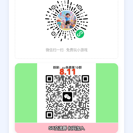
微信扫一扫 · 免费玩小游戏
SU交流群 扫码加入