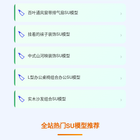
›
🏷️
百叶通风窗带排气扇SU模型
›
🏷️
挂着的袜子装饰SU模型
›
🏷️
中式山河映装饰SU模型
›
🏷️
L型办公桌椅组合办公SU模型
›
🏷️
实木沙发组合SU模型
全站热门SU模型推荐