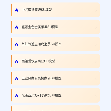
›
🔥
中式酒钢酒坛SU模型
›
🔥
轻奢金色金属相框SU模型
›
🔥
鱼缸躲避屋珊瑚造景SU模型
›
🔥
面馆餐饮店商业SU模型
›
🔥
工业风办公桌椅办公SU模型
›
🔥
东南亚风格别墅建筑SU模型