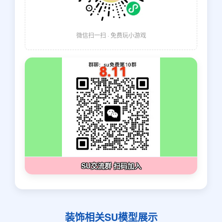
微信扫一扫 · 免费玩小游戏
SU交流群 扫码加入
装饰相关SU模型展示