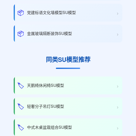
›
📦
党建标语文化墙模型SU模型
›
📦
金属玻璃隔断装饰SU模型
同类SU模型推荐
›
🏷️
天鹅椅休闲椅SU模型
›
🏷️
轻奢分子吊灯SU模型
›
🏷️
中式木桌盆栽组合SU模型