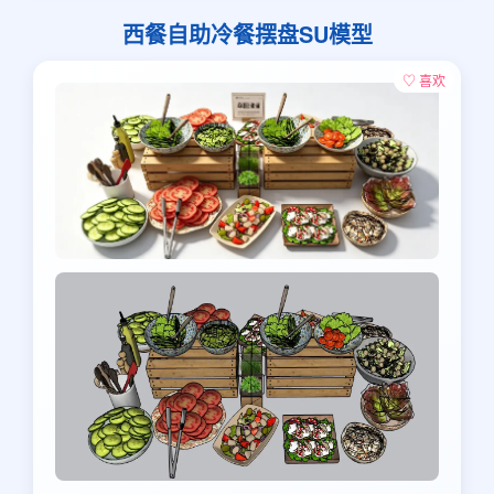
西餐自助冷餐摆盘SU模型
♡ 喜欢