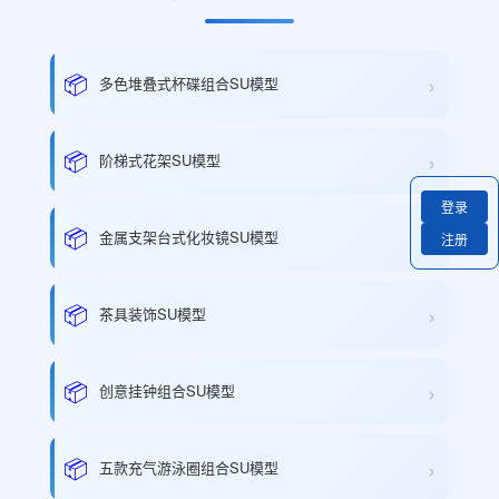
›
📦
多色堆叠式杯碟组合SU模型
›
📦
阶梯式花架SU模型
登录
›
📦
金属支架台式化妆镜SU模型
注册
›
📦
茶具装饰SU模型
›
📦
创意挂钟组合SU模型
›
📦
五款充气游泳圈组合SU模型