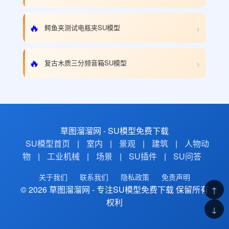
›
🔥
鳄鱼夹测试电瓶夹SU模型
›
🔥
复古木质三分频音箱SU模型
草图溜溜网 - SU模型免费下载
SU模型首页
|
室内
|
景观
|
建筑
|
人物动
物
|
工业机械
|
场景
|
SU插件
|
SU问答
关于我们
联系我们
隐私政策
免责声明
© 2026 草图溜溜网 - 专注SU模型免费下载 保留所有
↑
权利
↓