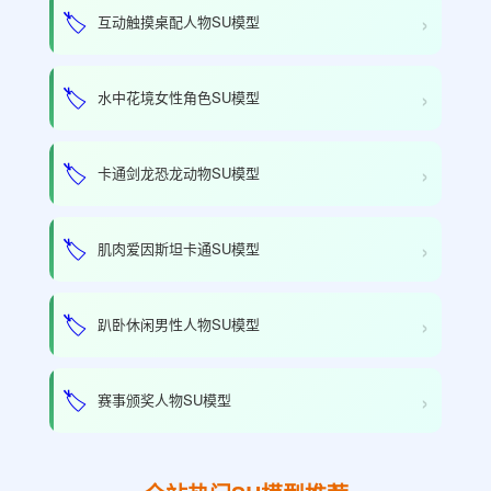
›
🏷️
互动触摸桌配人物SU模型
›
🏷️
水中花境女性角色SU模型
›
🏷️
卡通剑龙恐龙动物SU模型
›
🏷️
肌肉爱因斯坦卡通SU模型
›
🏷️
趴卧休闲男性人物SU模型
›
🏷️
赛事颁奖人物SU模型