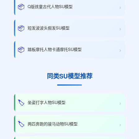
›
📦
Q版孩童古代人物SU模型
›
📦
短发波波头假发SU模型
›
📦
踏板摩托人物卡通摩托SU模型
同类SU模型推荐
›
🏷️
坐姿打字人物SU模型
›
🏷️
两匹奔跑的骏马动物SU模型