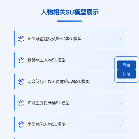
人物相关SU模型展示
›
📦
正义联盟超级英雄人物SU模型
›
📦
铁路施工人物SU模型
登录
注册
›
📦
两套防化工作人员危险品桶SU模型
›
📦
海贼王乔巴卡通SU模型
›
📦
坐姿休闲人物SU模型