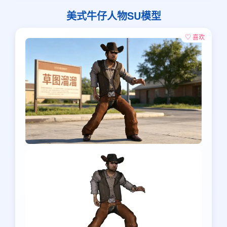
美式牛仔人物SU模型
♡ 喜欢