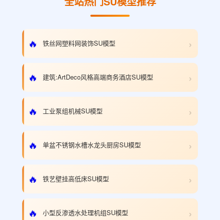
全站热门SU模型推荐
›
🔥
铁丝网塑料网装饰SU模型
›
🔥
建筑:ArtDeco风格高端商务酒店SU模型
›
🔥
工业泵组机械SU模型
›
🔥
单盆不锈钢水槽水龙头厨房SU模型
›
🔥
铁艺壁挂高低床SU模型
›
🔥
小型反渗透水处理机组SU模型