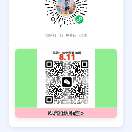
微信扫一扫 · 免费玩小游戏
SU交流群 扫码加入