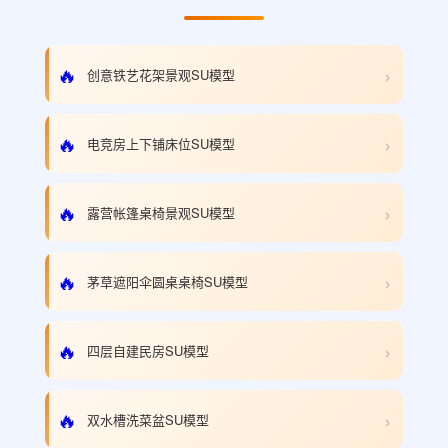
›
🔥
创意铁艺花架景观SU模型
›
🔥
电竞房上下铺床位SU模型
›
🔥
露营帐篷桌椅景观SU模型
›
🔥
茅草遮阳伞圆桌桌椅SU模型
›
🔥
四层自建民房SU模型
›
🔥
双水槽洗菜盆SU模型