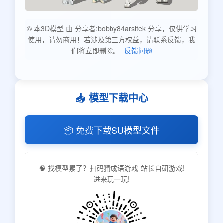
© 本3D模型 由 分享者:bobby84arsitek 分享，仅供学习
使用，请勿商用！若涉及第三方权益，请联系反馈，我
们将立即删除。
反馈问题
📥 模型下载中心
📦 免费下载SU模型文件
🧠 找模型累了？扫码猜成语游戏-站长自研游戏!
进来玩一玩!