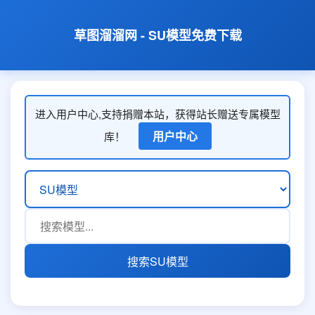
草图溜溜网 - SU模型免费下载
进入用户中心,支持捐赠本站，获得站长赠送专属模型
用户中心
库！
搜索SU模型