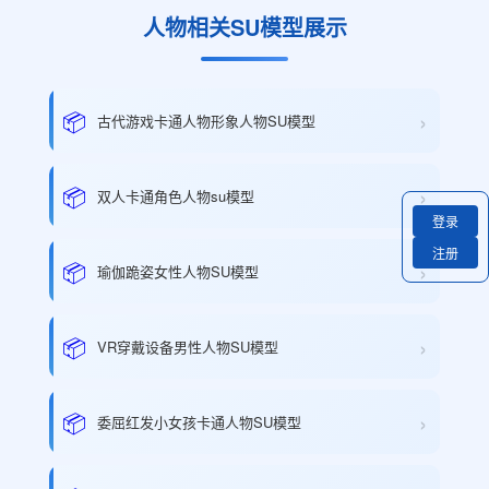
人物相关SU模型展示
›
📦
古代游戏卡通人物形象人物SU模型
›
📦
双人卡通角色人物su模型
登录
注册
›
📦
瑜伽跪姿女性人物SU模型
›
📦
VR穿戴设备男性人物SU模型
›
📦
委屈红发小女孩卡通人物SU模型