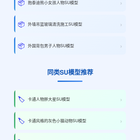
›
📦
抱泰迪熊小女孩人物SU模型
›
📦
外墙吊篮玻璃清洗施工SU模型
›
📦
外国背包男子人物SU模型
同类SU模型推荐
›
🏷️
卡通人物胖大星SU模型
›
🏷️
卡通风格的灰色小猫动物SU模型