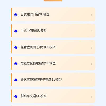
›
🔥
日式招财门帘SU模型
›
🔥
中式中国结SU模型
›
🔥
轻奢金属网艺吊灯SU模型
›
🔥
盆栽盆景植物植物SU模型
›
🔥
铁艺穹顶雕花亭子建筑SU模型
›
🔥
脚踏车交通SU模型