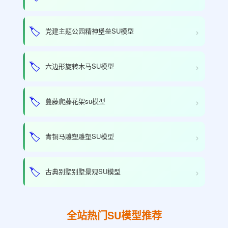
›
🏷️
党建主题公园精神堡垒SU模型
›
🏷️
六边形旋转木马SU模型
›
🏷️
蔓藤爬藤花架su模型
›
🏷️
青铜马雕塑雕塑SU模型
›
🏷️
古典别墅别墅景观SU模型
全站热门SU模型推荐