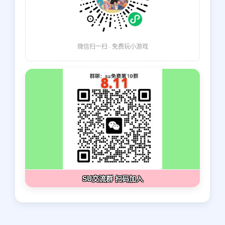
微信扫一扫 · 免费玩小游戏
SU交流群 扫码加入