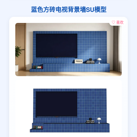
蓝色方砖电视背景墙SU模型
♡ 喜欢