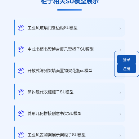
柜子相关SU模型展示
›
📦
工业风玻璃门餐边柜SU模型
›
📦
中式书柜书架博古展示架柜子SU模型
登录
›
📦
注册
开放式陈列架墙面置物架花瓶su模型
›
📦
简约现代衣柜柜子SU模型
›
📦
菱形几何拼接创意书架SU模型
›
📦
工业风置物架展示架柜子SU模型