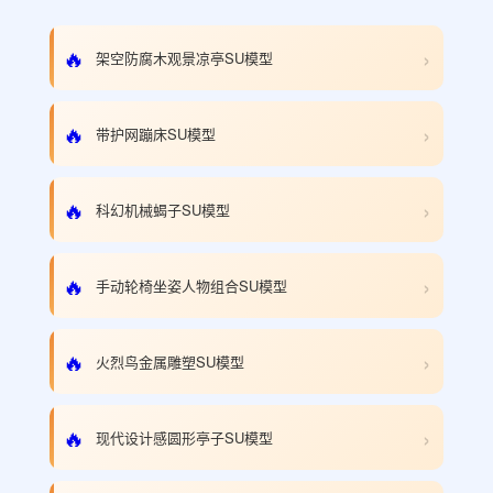
›
🔥
架空防腐木观景凉亭SU模型
›
🔥
带护网蹦床SU模型
›
🔥
科幻机械蝎子SU模型
›
🔥
手动轮椅坐姿人物组合SU模型
›
🔥
火烈鸟金属雕塑SU模型
›
🔥
现代设计感圆形亭子SU模型