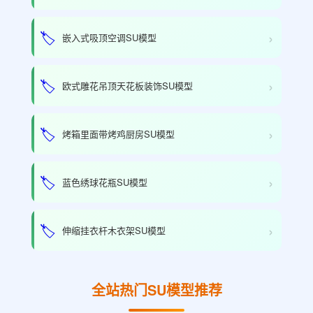
›
🏷️
嵌入式吸顶空调SU模型
›
🏷️
欧式雕花吊顶天花板装饰SU模型
›
🏷️
烤箱里面带烤鸡厨房SU模型
›
🏷️
蓝色绣球花瓶SU模型
›
🏷️
伸缩挂衣杆木衣架SU模型
全站热门SU模型推荐