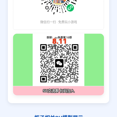
微信扫一扫 · 免费玩小游戏
SU交流群 扫码加入