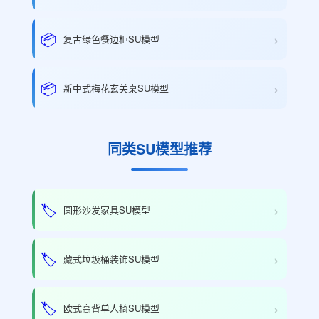
›
📦
复古绿色餐边柜SU模型
›
📦
新中式梅花玄关桌SU模型
同类SU模型推荐
›
🏷️
圆形沙发家具SU模型
›
🏷️
藏式垃圾桶装饰SU模型
›
🏷️
欧式高背单人椅SU模型