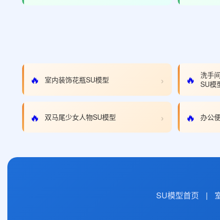
洗手
›
🔥
🔥
室内装饰花瓶SU模型
SU模
›
🔥
🔥
双马尾少女人物SU模型
办公便
SU模型首页
|