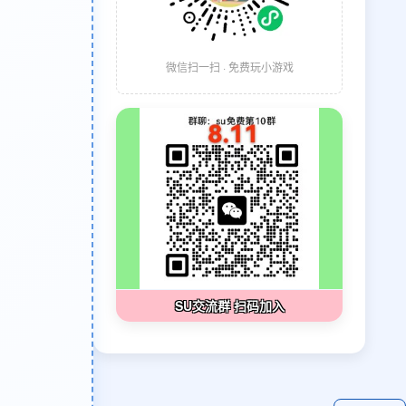
微信扫一扫 · 免费玩小游戏
SU交流群 扫码加入