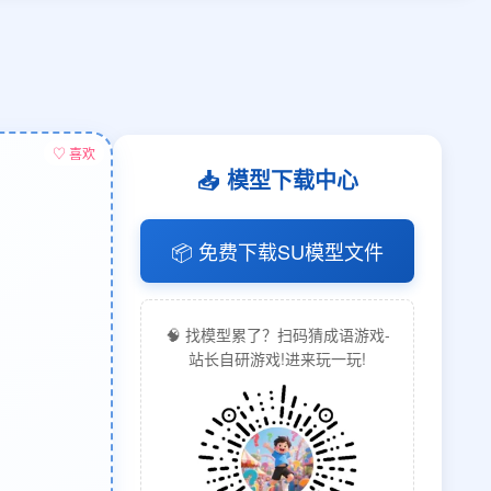
♡ 喜欢
📥 模型下载中心
📦 免费下载SU模型文件
🧠 找模型累了？扫码猜成语游戏-
站长自研游戏!进来玩一玩!