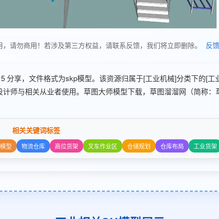
，仅供学习使用，请勿商用！若涉及第三方权益，请联系反馈，我们将立即删除。
反
6-06-15 分享，文件格式为skp模型。该资源归属于[工业机械]分类下的[工
业设计师与相关从业者使用。草图大师模型下载，草图溜溜网（简称：草
相关关键词标签
模型
物流仓库
高位货架
叉车作业区
仓储规划
仓库布局
工业货架