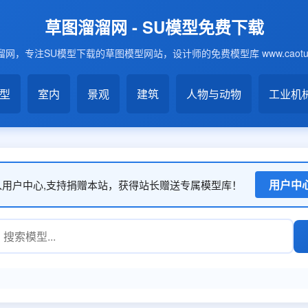
草图溜溜网 - SU模型免费下载
网，专注SU模型下载的草图模型网站，设计师的免费模型库 www.caotu6
模型
室内
景观
建筑
人物与动物
工业机
用户中
入用户中心,支持捐赠本站，获得站长赠送专属模型库！