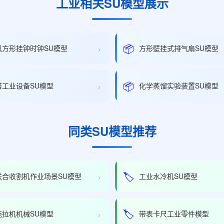
工业相关SU模型展示
›
📦
风方形挂钟时钟SU模型
方形壁挂式排气扇SU模型
›
📦
塔工业设备SU模型
化学蒸馏实验装置SU模型
同类SU模型推荐
›
🏷️
联合收割机作业场景SU模型
工业水冷机SU模型
›
🏷️
拖拉机机械SU模型
带表卡尺工业零件模型