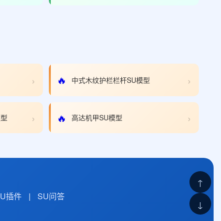
›
›
🔥
中式木纹护栏栏杆SU模型
›
›
🔥
模型
高达机甲SU模型
↑
SU插件
|
SU问答
↓