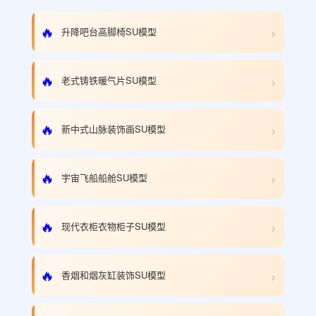
›
🔥
升降吧台高脚椅SU模型
›
🔥
老式铸铁暖气片SU模型
›
🔥
新中式山脉装饰画SU模型
›
🔥
宇宙飞船船舱SU模型
›
🔥
现代衣柜衣物柜子SU模型
›
🔥
香烟和烟灰缸装饰SU模型