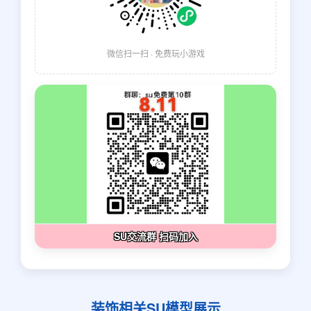
微信扫一扫 · 免费玩小游戏
SU交流群 扫码加入
装饰相关SU模型展示