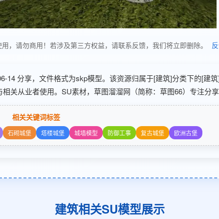
享，仅供学习使用，请勿商用！若涉及第三方权益，请联系反馈，我们将立即删除。
反
26-06-14 分享，文件格式为skp模型。该资源归属于[建筑]分类下的[建
与相关从业者使用。SU素材，草图溜溜网（简称：草图66）专注分享S
相关关键词标签
石砌城堡
塔楼城堡
城墙模型
防御工事
复古城堡
欧洲古堡
建筑相关SU模型展示