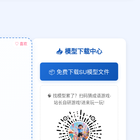
♡ 喜欢
📥 模型下载中心
📦 免费下载SU模型文件
🧠 找模型累了？扫码猜成语游戏-
站长自研游戏!进来玩一玩!