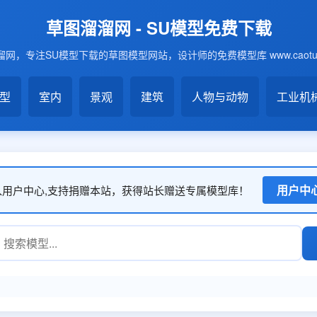
草图溜溜网 - SU模型免费下载
网，专注SU模型下载的草图模型网站，设计师的免费模型库 www.caotu6
模型
室内
景观
建筑
人物与动物
工业机
用户中
入用户中心,支持捐赠本站，获得站长赠送专属模型库！