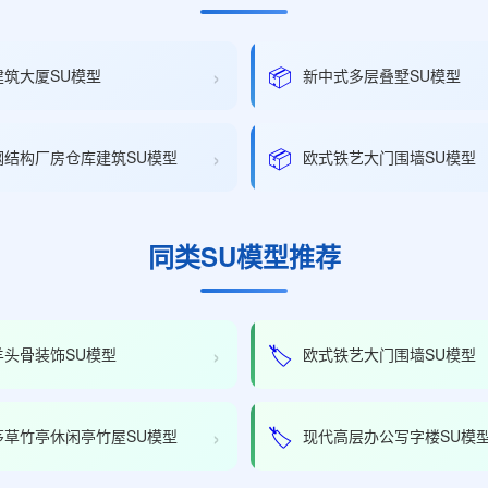
›
📦
建筑大厦SU模型
新中式多层叠墅SU模型
›
📦
钢结构厂房仓库建筑SU模型
欧式铁艺大门围墙SU模型
同类SU模型推荐
›
🏷️
羊头骨装饰SU模型
欧式铁艺大门围墙SU模型
›
🏷️
茅草竹亭休闲亭竹屋SU模型
现代高层办公写字楼SU模