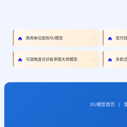
›
🔥
🔥
商用单位厨房SU模型
现代轻
›
🔥
🔥
可调角度光伏板草图大师模型
多款式
SU模型首页
|