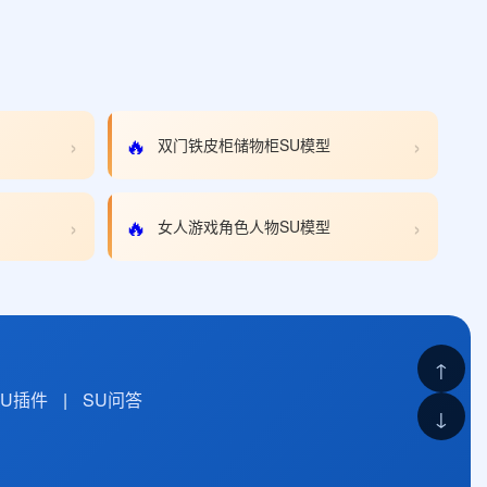
›
›
🔥
双门铁皮柜储物柜SU模型
›
›
🔥
女人游戏角色人物SU模型
↑
SU插件
|
SU问答
↓