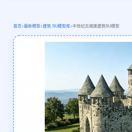
首页
>
最新模型
>
建筑 SU模型库
>
中世纪古城堡建筑SU模型