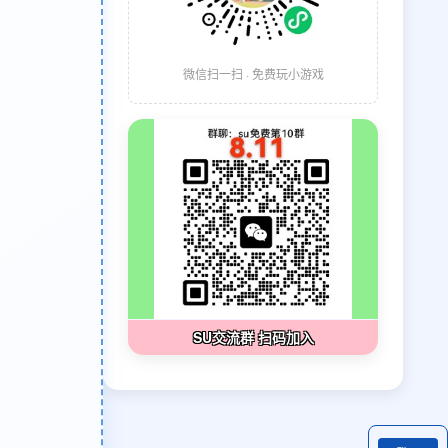
微信扫一扫 · 免费玩小游戏
SU交流群 扫码加入