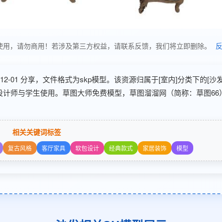
享，仅供学习使用，请勿商用！若涉及第三方权益，请联系反馈，我们将立即删除。
25-12-01 分享，文件格式为skp模型。该资源归属于[室内]分类下的[沙
内设计师与学生使用。草图大师免费模型，草图溜溜网（简称：草图66
相关关键词标签
复古风格
客厅家具
软包设计
经典款式
家居装饰
模型