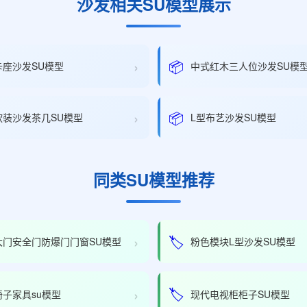
沙发相关SU模型展示
›
📦
卡座沙发SU模型
中式红木三人位沙发SU模
›
📦
软装沙发茶几SU模型
L型布艺沙发SU模型
同类SU模型推荐
›
🏷️
大门安全门防爆门门窗SU模型
粉色模块L型沙发SU模型
›
🏷️
子家具su模型
现代电视柜柜子SU模型