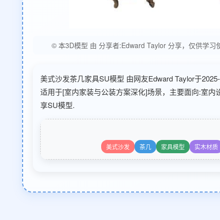
© 本3D模型 由 分享者:Edward Taylor 分
美式沙发茶几家具SU模型 由网友Edward Taylor于20
适用于[室内家装与公装方案深化]场景，主要面向:室
享SU模型.
美式沙发
茶几
家具模型
实木材质