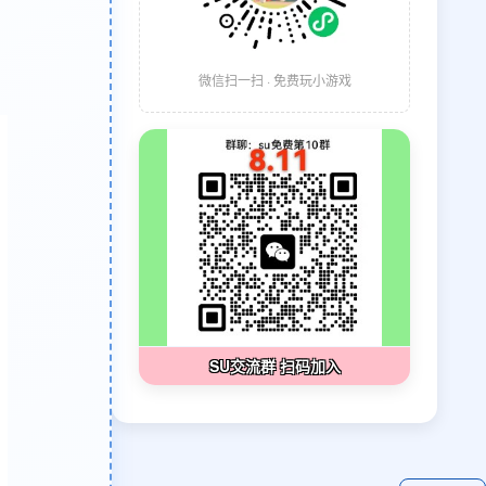
微信扫一扫 · 免费玩小游戏
SU交流群 扫码加入