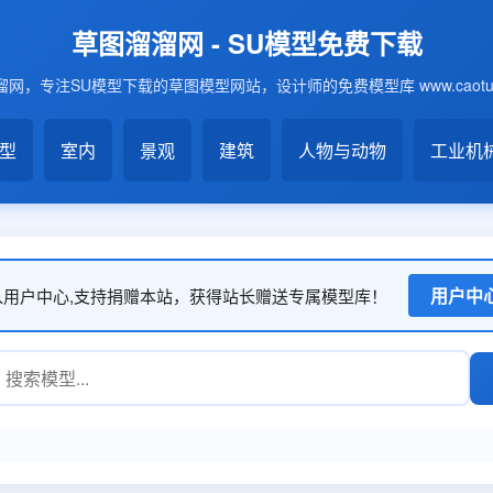
草图溜溜网 - SU模型免费下载
网，专注SU模型下载的草图模型网站，设计师的免费模型库 www.caotu6
模型
室内
景观
建筑
人物与动物
工业机
用户中
入用户中心,支持捐赠本站，获得站长赠送专属模型库！