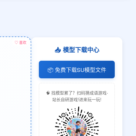
♡ 喜欢
📥 模型下载中心
📦 免费下载SU模型文件
🧠 找模型累了？扫码猜成语游戏-
站长自研游戏!进来玩一玩!