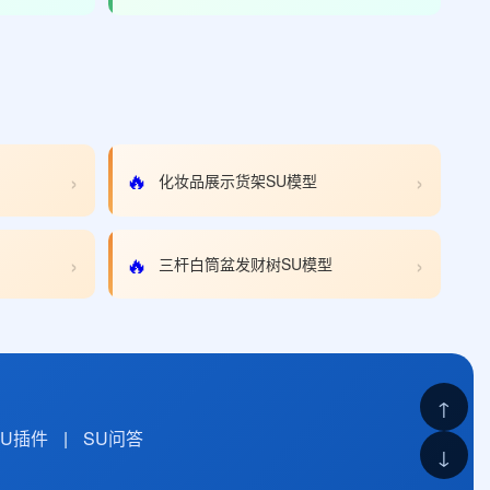
›
›
🔥
化妆品展示货架SU模型
›
›
🔥
三杆白筒盆发财树SU模型
↑
SU插件
|
SU问答
↓