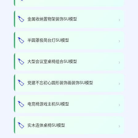
›
🏷️
金属收纳置物架装饰SU模型
›
🏷️
半圆罩极简台灯SU模型
›
🏷️
大型会议室桌椅组合SU模型
›
🏷️
党建不忘初心圆形装饰画装饰SU模型
›
🏷️
电竞椅游戏主机SU模型
›
🏷️
实木连体桌椅SU模型