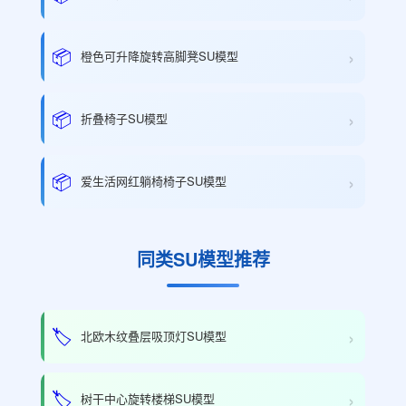
›
📦
橙色可升降旋转高脚凳SU模型
›
📦
折叠椅子SU模型
›
📦
爱生活网红躺椅椅子SU模型
同类SU模型推荐
›
🏷️
北欧木纹叠层吸顶灯SU模型
›
🏷️
树干中心旋转楼梯SU模型