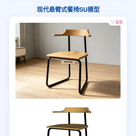
现代悬臂式餐椅SU模型
♡ 喜欢