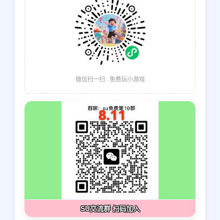
微信扫一扫 · 免费玩小游戏
SU交流群 扫码加入