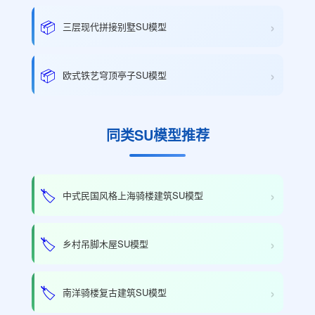
›
📦
三层现代拼接别墅SU模型
›
📦
欧式铁艺穹顶亭子SU模型
同类SU模型推荐
›
🏷️
中式民国风格上海骑楼建筑SU模型
›
🏷️
乡村吊脚木屋SU模型
›
🏷️
南洋骑楼复古建筑SU模型