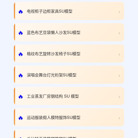
›
🔥
电视柜子边柜家具SU模型
›
🔥
蓝色布艺豆袋懒人沙发SU模型
›
🔥
格纹布艺旋转沙发椅子SU模型
›
🔥
演唱会舞台灯光桁架SU模型
›
🔥
工业蒸发厂房钢结构 SU 模型
›
🔥
运动服装假人模特服饰SU模型