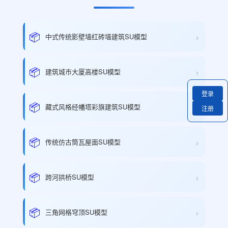
›
📦
中式传统影壁墙红砖墙建筑SU模型
›
📦
建筑城市大厦高楼SU模型
登录
›
📦
藏式风格经幡塔彩旗建筑SU模型
注册
›
📦
传统仿古筒瓦屋面SU模型
›
📦
跨河拱桥SU模型
›
📦
三角网格穹顶SU模型