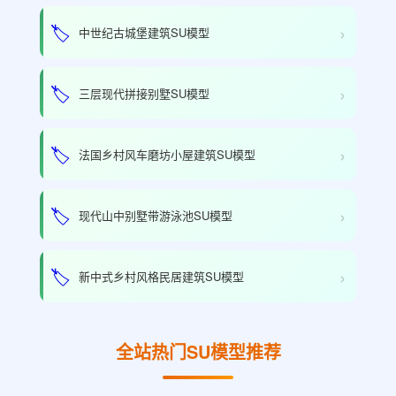
›
🏷️
中世纪古城堡建筑SU模型
›
🏷️
三层现代拼接别墅SU模型
›
🏷️
法国乡村风车磨坊小屋建筑SU模型
›
🏷️
现代山中别墅带游泳池SU模型
›
🏷️
新中式乡村风格民居建筑SU模型
全站热门SU模型推荐