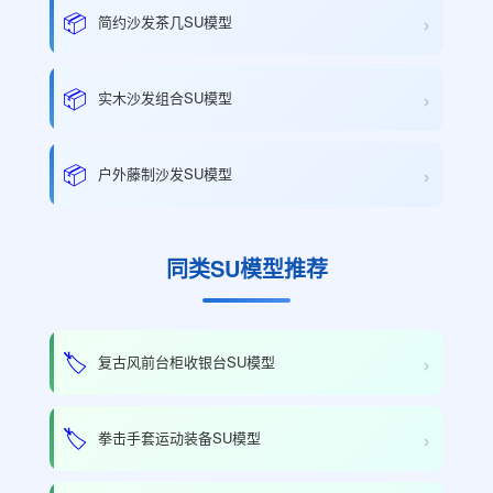
›
📦
简约沙发茶几SU模型
›
📦
实木沙发组合SU模型
›
📦
户外藤制沙发SU模型
同类SU模型推荐
›
🏷️
复古风前台柜收银台SU模型
›
🏷️
拳击手套运动装备SU模型