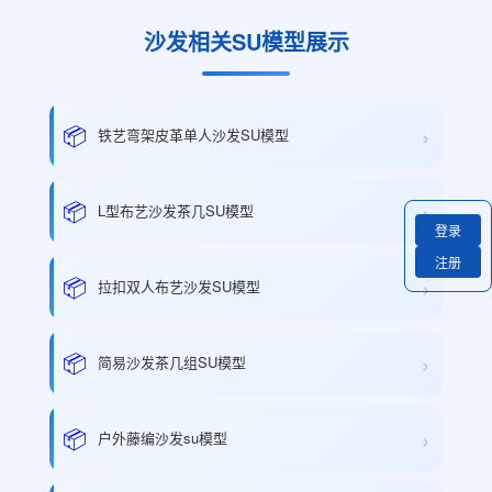
沙发相关SU模型展示
›
📦
铁艺弯架皮革单人沙发SU模型
›
📦
L型布艺沙发茶几SU模型
登录
注册
›
📦
拉扣双人布艺沙发SU模型
›
📦
简易沙发茶几组SU模型
›
📦
户外藤编沙发su模型