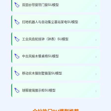
›
🏷️
双层纱帘窗帘门窗SU模型
›
🏷️
扫地机器人与自动集尘基站家电SU模型
›
🏷️
工业风齿轮挂钟（钟表）SU模型
›
🏷️
中古风榆木餐桌椅SU模型
›
🏷️
移动实木猫别墅猫笼SU模型
›
🏷️
球鞋玻璃展示柜SU模型