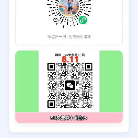
微信扫一扫 · 免费玩小游戏
SU交流群 扫码加入