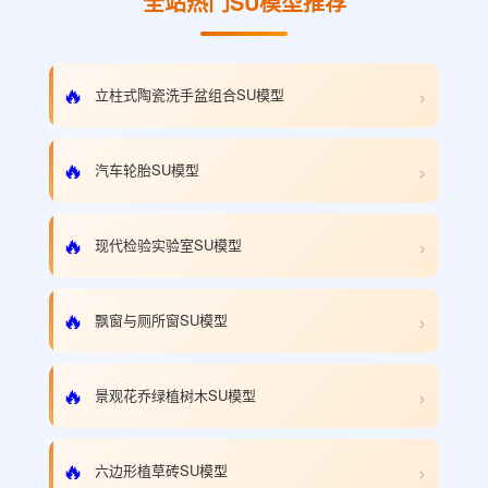
全站热门SU模型推荐
›
🔥
立柱式陶瓷洗手盆组合SU模型
›
🔥
汽车轮胎SU模型
›
🔥
现代检验实验室SU模型
›
🔥
飘窗与厕所窗SU模型
›
🔥
景观花乔绿植树木SU模型
›
🔥
六边形植草砖SU模型