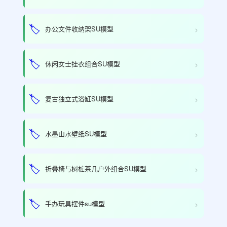
›
🏷️
办公文件收纳架SU模型
›
🏷️
休闲女士挂衣组合SU模型
›
🏷️
复古独立式浴缸SU模型
›
🏷️
水墨山水壁纸SU模型
›
🏷️
折叠椅与树桩茶几户外组合SU模型
›
🏷️
手办玩具摆件su模型