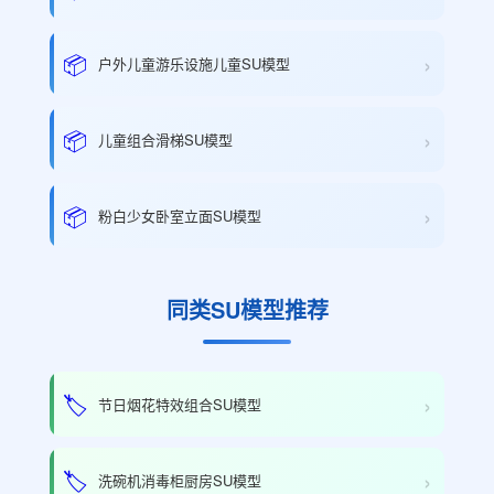
›
📦
户外儿童游乐设施儿童SU模型
›
📦
儿童组合滑梯SU模型
›
📦
粉白少女卧室立面SU模型
同类SU模型推荐
›
🏷️
节日烟花特效组合SU模型
›
🏷️
洗碗机消毒柜厨房SU模型