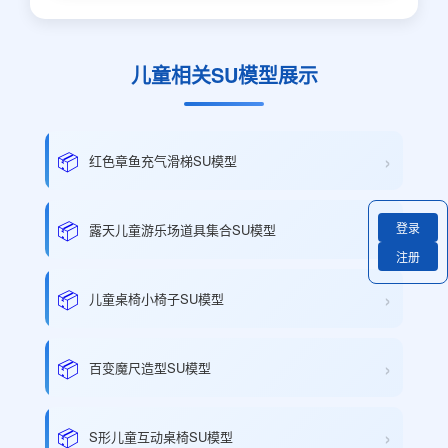
儿童相关SU模型展示
›
📦
红色章鱼充气滑梯SU模型
›
📦
登录
露天儿童游乐场道具集合SU模型
注册
›
📦
儿童桌椅小椅子SU模型
›
📦
百变魔尺造型SU模型
›
📦
S形儿童互动桌椅SU模型