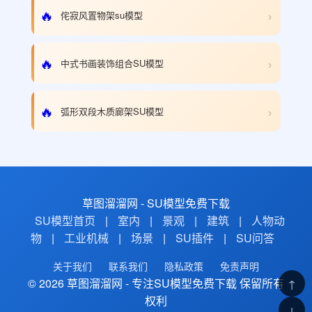
›
🔥
侘寂风置物架su模型
›
🔥
中式书画装饰组合SU模型
›
🔥
弧形双段木质廊架SU模型
草图溜溜网 - SU模型免费下载
SU模型首页
|
室内
|
景观
|
建筑
|
人物动
物
|
工业机械
|
场景
|
SU插件
|
SU问答
关于我们
联系我们
隐私政策
免责声明
© 2026 草图溜溜网 - 专注SU模型免费下载 保留所有
↑
权利
↓