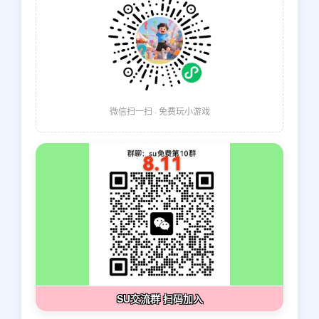
微信扫一扫 · 免费玩小游戏
SU交流群 扫码加入