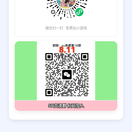
微信扫一扫 · 免费玩小游戏
SU交流群 扫码加入