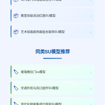
›
📦
教室班级流动红旗SU模型
›
📦
艺术挂画装饰画组合装饰SU模型
同类SU模型推荐
›
🏷️
玻璃推拉门su模型
›
🏷️
空调外机与风口组件SU模型
›
🏷️
现代化厨电集成灶厨房SU模型