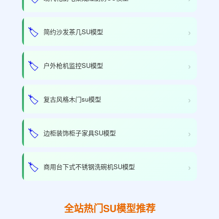
›
🏷️
简约沙发茶几SU模型
›
🏷️
户外枪机监控SU模型
›
🏷️
复古风格木门su模型
›
🏷️
边柜装饰柜子家具SU模型
›
🏷️
商用台下式不锈钢洗碗机SU模型
全站热门SU模型推荐