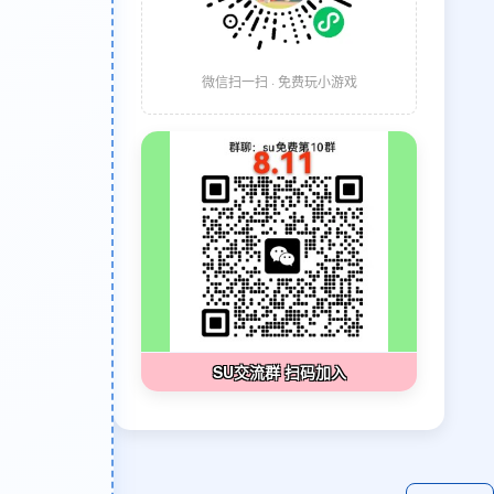
微信扫一扫 · 免费玩小游戏
SU交流群 扫码加入