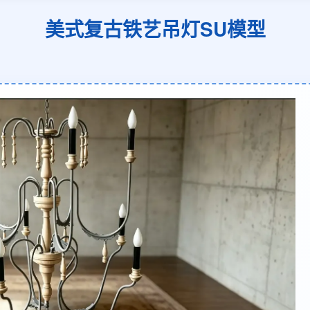
美式复古铁艺吊灯SU模型