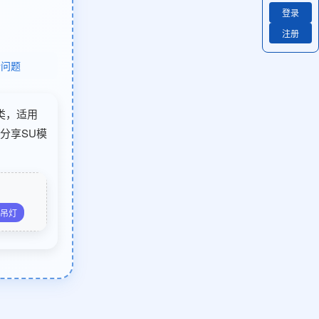
登录
注册
馈问题
子类，适用
分享SU模
吊灯