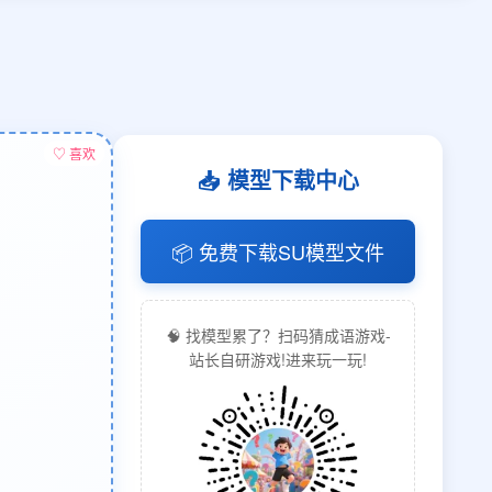
♡ 喜欢
📥 模型下载中心
📦 免费下载SU模型文件
🧠 找模型累了？扫码猜成语游戏-
站长自研游戏!进来玩一玩!