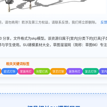
仅供学习使用，请勿商用！若涉及第三方权益，请联系反馈，我们将立即删除。
反
06-20 分享，文件格式为skp模型。该资源归属于[室内]分类下的[灯具]
师与学生使用。SU建模素材大全，草图溜溜网（简称：草图66）专注
相关关键词标签
欧式灯饰
家装吊灯
别墅灯具
铁艺灯架
装饰吊灯
复古灯饰
室内