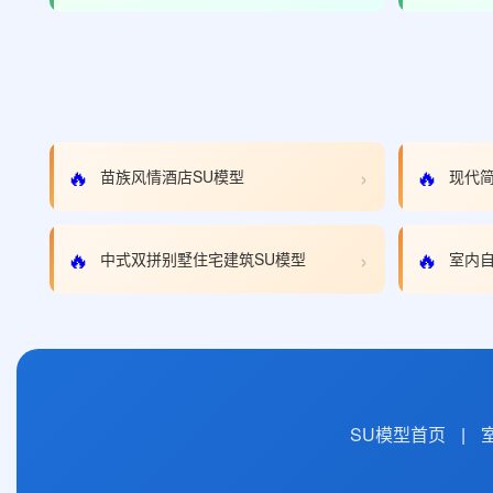
›
🔥
🔥
苗族风情酒店SU模型
现代简
›
🔥
🔥
中式双拼别墅住宅建筑SU模型
室内自
SU模型首页
|