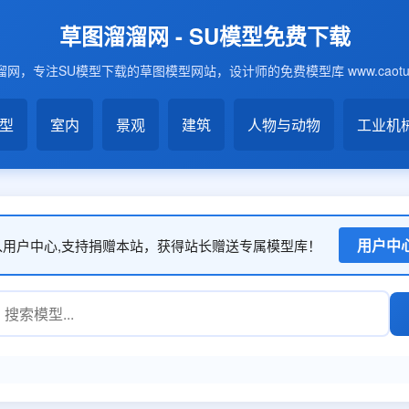
草图溜溜网 - SU模型免费下载
网，专注SU模型下载的草图模型网站，设计师的免费模型库 www.caotu6
模型
室内
景观
建筑
人物与动物
工业机
用户中
入用户中心,支持捐赠本站，获得站长赠送专属模型库！