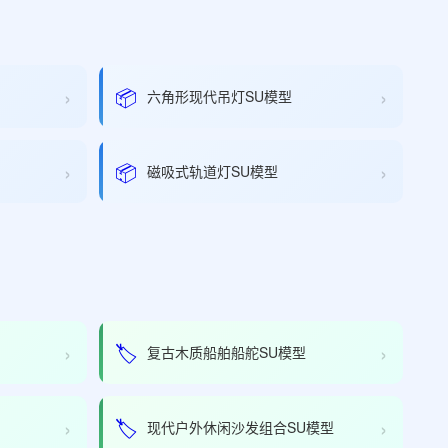
›
›
📦
六角形现代吊灯SU模型
›
›
📦
磁吸式轨道灯SU模型
›
›
🏷️
复古木质船舶船舵SU模型
›
›
🏷️
现代户外休闲沙发组合SU模型