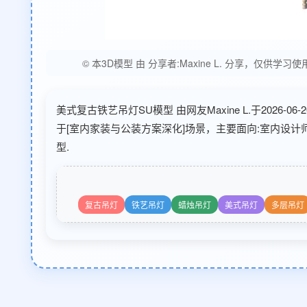
© 本3D模型 由 分享者:Maxine L. 分享，
美式复古铁艺吊灯SU模型 由网友Maxine L.于2026-
于[室内家装与公装方案深化]场景，主要面向:室内设计
型.
复古吊灯
铁艺吊灯
蜡烛吊灯
美式吊灯
多层吊灯