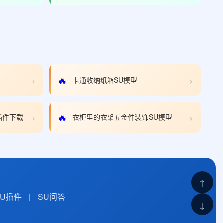
›
›
🔥
卡通收纳纸箱SU模型
›
›
🔥
清理插件下载
衣柜里的衣架五金件装饰SU模型
↑
SU插件
|
SU问答
↓