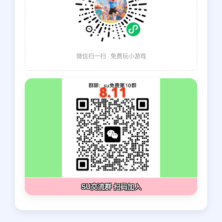
微信扫一扫 · 免费玩小游戏
SU交流群 扫码加入