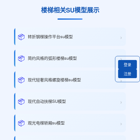
楼梯相关SU模型展示
›
📦
转折钢梯操作平台su模型
›
📦
简约风格的弧形楼梯su模型
登录
注册
›
📦
现代轻奢风格螺旋楼梯su模型
›
📦
现代自动扶梯SU模型
›
📦
观光电梯轿厢su模型