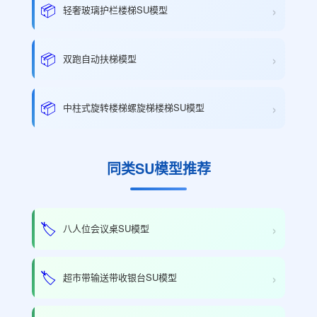
›
📦
轻奢玻璃护栏楼梯SU模型
›
📦
双跑自动扶梯模型
›
📦
中柱式旋转楼梯螺旋梯楼梯SU模型
同类SU模型推荐
›
🏷️
八人位会议桌SU模型
›
🏷️
超市带输送带收银台SU模型