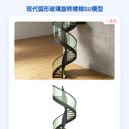
现代弧形玻璃旋转楼梯SU模型
♡ 喜欢