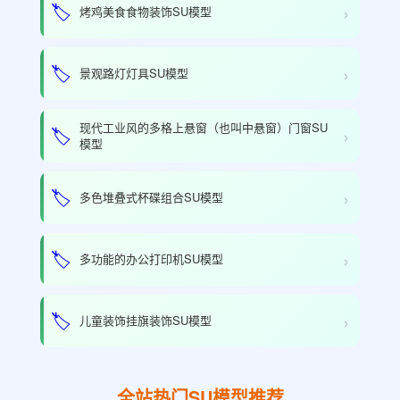
›
🏷️
烤鸡美食食物装饰SU模型
›
🏷️
景观路灯灯具SU模型
现代工业风的多格上悬窗（也叫中悬窗）门窗SU
›
🏷️
模型
›
🏷️
多色堆叠式杯碟组合SU模型
›
🏷️
多功能的办公打印机SU模型
›
🏷️
儿童装饰挂旗装饰SU模型
全站热门SU模型推荐