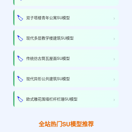
›
🏷️
双子塔楼青年公寓SU模型
›
🏷️
现代多层教学楼建筑SU模型
›
🏷️
传统仿古筒瓦屋面SU模型
›
🏷️
现代异形公共建筑SU模型
›
🏷️
欧式雕花围墙栏杆栏珊SU模型
全站热门SU模型推荐