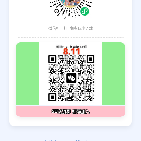
微信扫一扫 · 免费玩小游戏
SU交流群 扫码加入