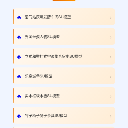
›
🔥
沼气站厌氧发酵车间SU模型
›
🔥
外国坐姿人物SU模型
›
🔥
立式和壁挂式空调集合家电SU模型
›
🔥
乐高城堡SU模型
›
🔥
实木框软木板SU模型
›
🔥
竹子椅子凳子茶具SU模型