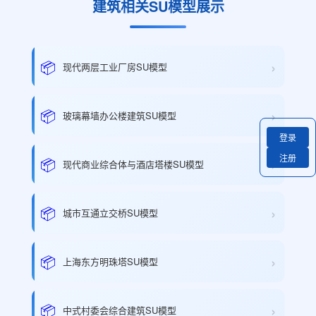
建筑相关SU模型展示
›
📦
现代两层工业厂房SU模型
›
📦
玻璃幕墙办公楼建筑SU模型
登录
注册
›
📦
现代商业综合体与酒店塔楼SU模型
›
📦
城市互通立交桥SU模型
›
📦
上海东方明珠塔SU模型
›
📦
中式村委会综合建筑SU模型