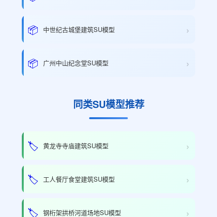
›
📦
中世纪古城堡建筑SU模型
›
📦
广州中山纪念堂SU模型
同类SU模型推荐
›
🏷️
黄龙寺寺庙建筑SU模型
›
🏷️
工人餐厅食堂建筑SU模型
›
🏷️
钢桁架拱桥河道场地SU模型