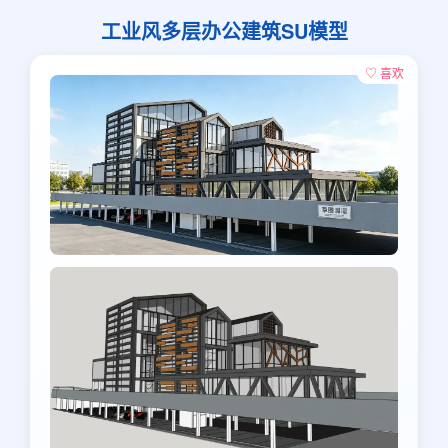
工业风多层办公建筑SU模型
♡ 喜欢