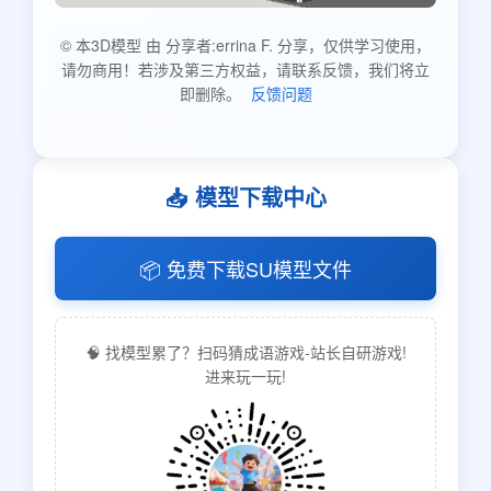
© 本3D模型 由 分享者:errina F. 分享，仅供学习使用，
请勿商用！若涉及第三方权益，请联系反馈，我们将立
即删除。
反馈问题
📥 模型下载中心
📦 免费下载SU模型文件
🧠 找模型累了？扫码猜成语游戏-站长自研游戏!
进来玩一玩!