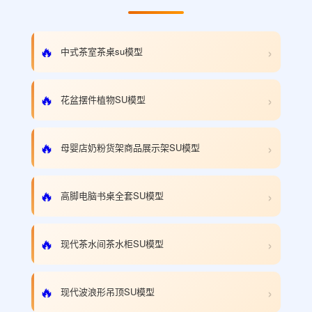
›
🔥
中式茶室茶桌su模型
›
🔥
花盆摆件植物SU模型
›
🔥
母婴店奶粉货架商品展示架SU模型
›
🔥
高脚电脑书桌全套SU模型
›
🔥
现代茶水间茶水柜SU模型
›
🔥
现代波浪形吊顶SU模型