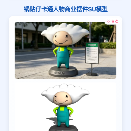
锅贴仔卡通人物商业摆件SU模型
♡ 喜欢