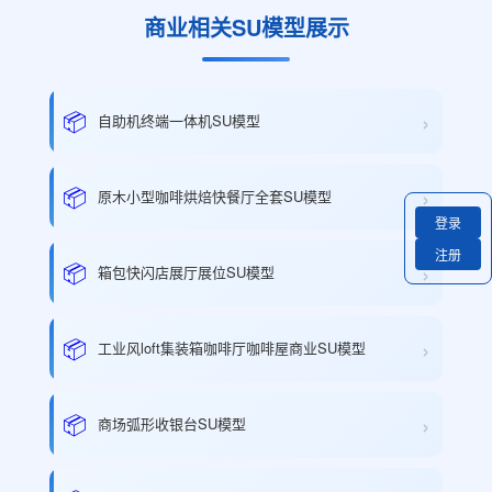
商业相关SU模型展示
›
📦
自助机终端一体机SU模型
›
📦
原木小型咖啡烘焙快餐厅全套SU模型
登录
注册
›
📦
箱包快闪店展厅展位SU模型
›
📦
工业风loft集装箱咖啡厅咖啡屋商业SU模型
›
📦
商场弧形收银台SU模型