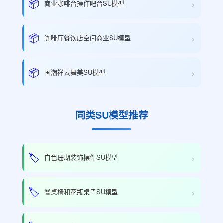
›
📦
商业咖啡台操作吧台SU模型
›
📦
咖啡厅餐饮店空间商业SU模型
›
📦
国潮祥云舞美SU模型
同类SU模型推荐
›
🏷️
白色珊瑚装饰摆件SU模型
›
🏷️
餐桌椅和花瓶桌子SU模型