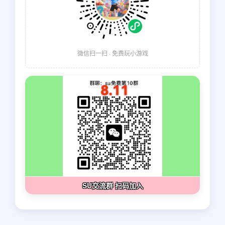
微信扫一扫 · 免费玩小游戏
SU交流群 扫码加入