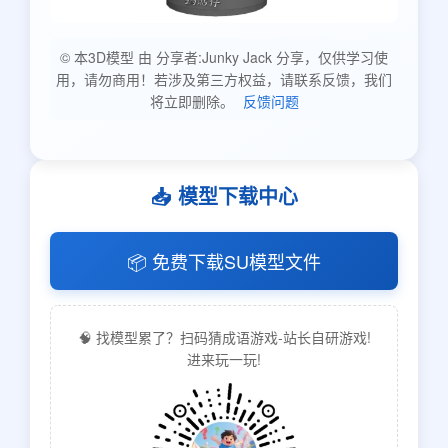
© 本3D模型 由 分享者:Junky Jack 分享，仅供学习使
用，请勿商用！若涉及第三方权益，请联系反馈，我们
将立即删除。
反馈问题
📥 模型下载中心
📦 免费下载SU模型文件
🧠 找模型累了？扫码猜成语游戏-站长自研游戏!
进来玩一玩!