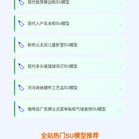
›
🏷️
现代极简餐边柜SU模型
›
🏷️
现代入户玄关柜SU模型
›
🏷️
粉色公主风儿童卧室SU模型
›
🏷️
现代多头玻璃球吊灯SU模型
›
🏷️
河马收纳摆件工艺品SU模型
›
🏷️
咖啡店广告牌立式菜单板和气球装饰SU模型
全站热门SU模型推荐