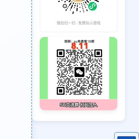
微信扫一扫 · 免费玩小游戏
SU交流群 扫码加入