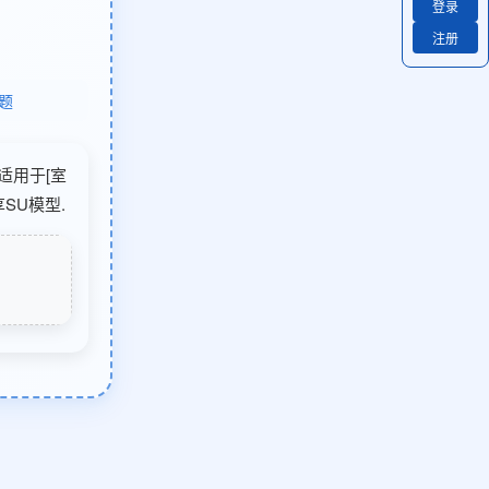
登录
注册
题
适用于[室
SU模型.