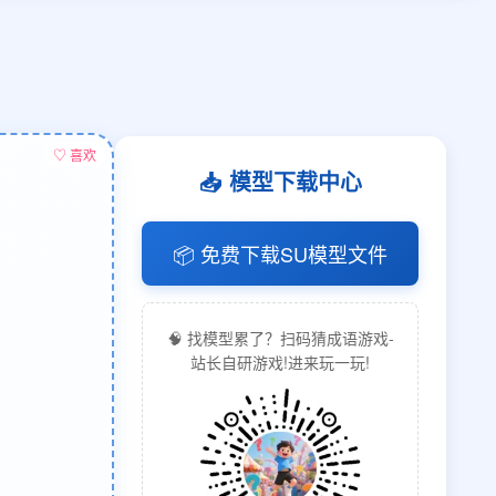
♡ 喜欢
📥 模型下载中心
📦 免费下载SU模型文件
🧠 找模型累了？扫码猜成语游戏-
站长自研游戏!进来玩一玩!