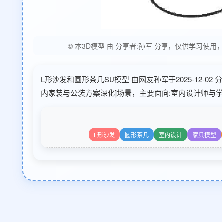
© 本3D模型 由 分享者:孙军 分享，仅供学习
L形沙发和圆形茶几SU模型 由网友孙军于2025-12-0
内家装与公装方案深化]场景，主要面向:室内设计师与
L形沙发
圆形茶几
室内设计
家具模型