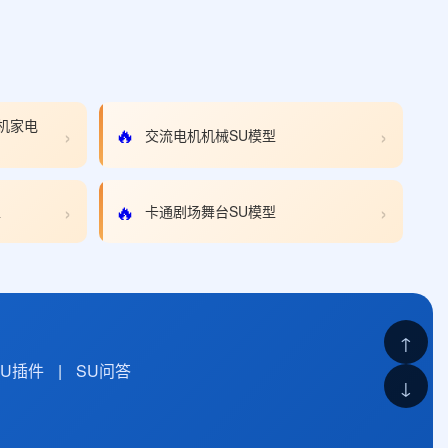
机家电
›
›
🔥
交流电机机械SU模型
›
›
🔥
型
卡通剧场舞台SU模型
↑
SU插件
|
SU问答
↓