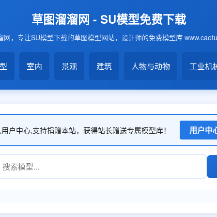
草图溜溜网 - SU模型免费下载
网，专注SU模型下载的草图模型网站，设计师的免费模型库 www.caotu6
模型
室内
景观
建筑
人物与动物
工业机
用户中
入用户中心,支持捐赠本站，获得站长赠送专属模型库！