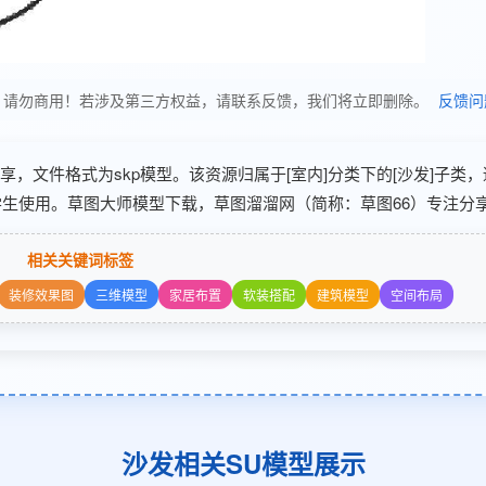
使用，请勿商用！若涉及第三方权益，请联系反馈，我们将立即删除。
反馈问
2 分享，文件格式为skp模型。该资源归属于[室内]分类下的[沙发]子类，
学生使用。草图大师模型下载，草图溜溜网（简称：草图66）专注分享
相关关键词标签
装修效果图
三维模型
家居布置
软装搭配
建筑模型
空间布局
沙发相关SU模型展示