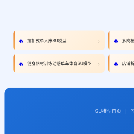
›
🔥
🔥
拉扣式单人床SU模型
多肉植
›
🔥
🔥
健身器材训练动感单车体育SU模型
店铺折
SU模型首页
|