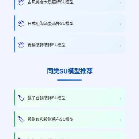
›
📦
古风美食木质招牌SU模型
›
📦
日式粗陶酒壶酒杯SU模型
›
📦
麦穗装饰装饰SU模型
同类SU模型推荐
›
🏷️
镜子台镜装饰SU模型
›
🏷️
投影仪和投影幕布SU模型