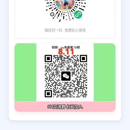
微信扫一扫 · 免费玩小游戏
SU交流群 扫码加入