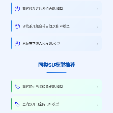
›
📦
现代浅灰方沙发组合SU模型
›
📦
沙发茶几组合带吉他沙发SU模型
›
📦
格纹布艺懒人沙发SU模型
同类SU模型推荐
›
🏷️
现代简约电脑转角桌SU模型
›
🏷️
室内双开门室内门su模型