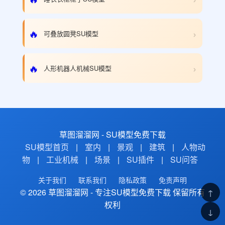
›
🔥
可叠放圆凳SU模型
›
🔥
人形机器人机械SU模型
草图溜溜网 - SU模型免费下载
SU模型首页
|
室内
|
景观
|
建筑
|
人物动
物
|
工业机械
|
场景
|
SU插件
|
SU问答
关于我们
联系我们
隐私政策
免责声明
© 2026 草图溜溜网 - 专注SU模型免费下载 保留所有
↑
权利
↓