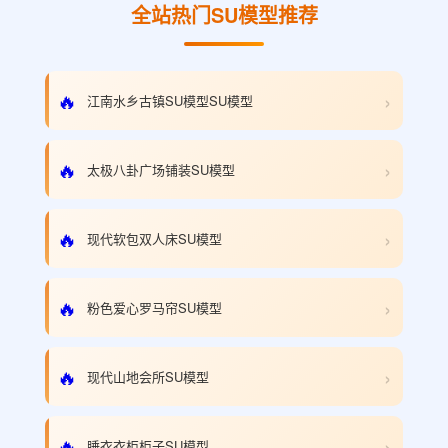
全站热门SU模型推荐
›
🔥
江南水乡古镇SU模型SU模型
›
🔥
太极八卦广场铺装SU模型
›
🔥
现代软包双人床SU模型
›
🔥
粉色爱心罗马帘SU模型
›
🔥
现代山地会所SU模型
›
🔥
睡衣衣柜柜子SU模型