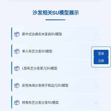
沙发相关SU模型展示
›
📦
新中式古典实木家具SU模型
›
📦
单人布艺沙发SU模型
登录
注册
›
📦
L型布艺沙发茶几SU模型
›
📦
彩色休闲沙发椅子和边几SU模型
›
📦
转角布艺沙发沙发SU模型