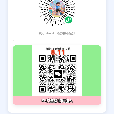
微信扫一扫 · 免费玩小游戏
SU交流群 扫码加入