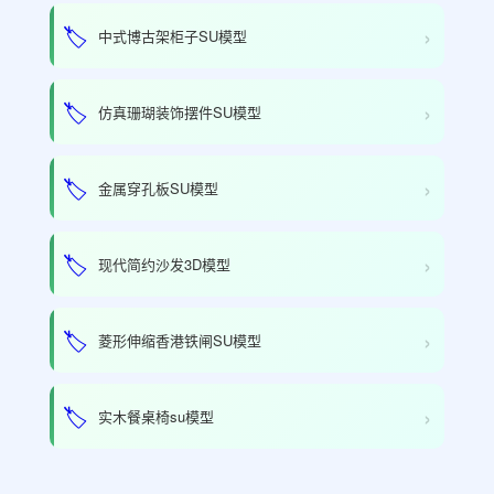
›
🏷️
中式博古架柜子SU模型
›
🏷️
仿真珊瑚装饰摆件SU模型
›
🏷️
金属穿孔板SU模型
›
🏷️
现代简约沙发3D模型
›
🏷️
菱形伸缩香港铁闸SU模型
›
🏷️
实木餐桌椅su模型