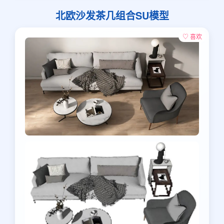
北欧沙发茶几组合SU模型
♡ 喜欢