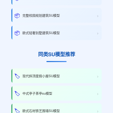
›
📦
完整校园规划建筑SU模型
›
📦
欧式轻奢别墅建筑SU模型
同类SU模型推荐
›
🏷️
现代斜顶度假小屋SU模型
›
🏷️
中式亭子茶亭su模型
›
🏷️
欧式石材铁艺围墙SU模型