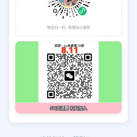
微信扫一扫 · 免费玩小游戏
SU交流群 扫码加入