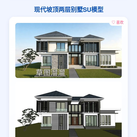
现代坡顶两层别墅SU模型
♡ 喜欢