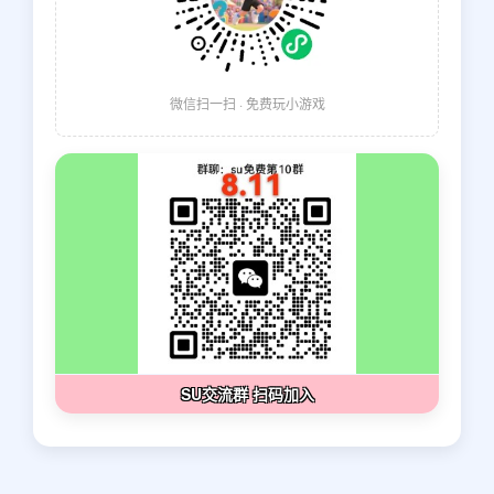
微信扫一扫 · 免费玩小游戏
SU交流群 扫码加入