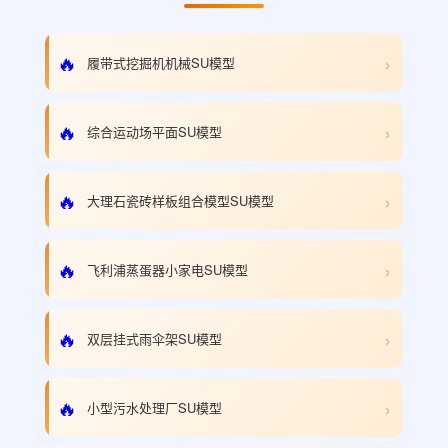
›
🔥
履带式挖掘机机械SU模型
›
🔥
综合运动场平面SU模型
›
🔥
大理石瓷砖样板组合模型SU模型
›
🔥
飞利浦蒸蛋器小家电SU模型
›
🔥
双层挂式雨伞架SU模型
›
🔥
小型污水处理厂SU模型