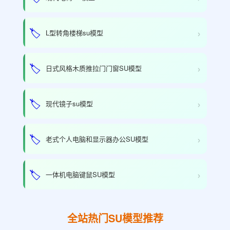
›
🏷️
L型转角楼梯su模型
›
🏷️
日式风格木质推拉门门窗SU模型
›
🏷️
现代镜子su模型
›
🏷️
老式个人电脑和显示器办公SU模型
›
🏷️
一体机电脑键鼠SU模型
全站热门SU模型推荐