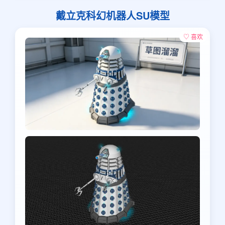
戴立克科幻机器人SU模型
♡ 喜欢